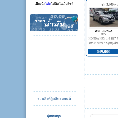
เพียงนำ
โค้ด
ไปติดในเว็บไซต์
ชม 3,706 ค
2017 - HONDA
HRV
HONDA HRV 1.8 ปี17 ส
เทา เบนซิน รถผู้หญิงใช้
...
649,000
รวมลิงค์ผู้ผลิตรถยนต์
ผู้สนับสนุน