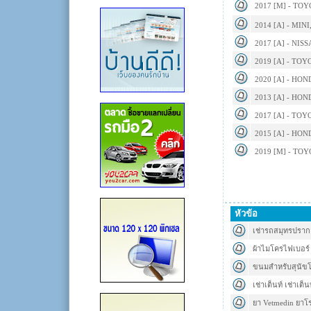
2017 [M] - TO
2014 [A] - MI
2017 [A] - NIS
2019 [A] - TOY
2020 [A] - HON
2013 [A] - HON
2017 [A] - TO
2015 [A] - HON
2019 [M] - TO
หัวข้อ
เช่ารถสมุทรปราการ
ผ้าไมโครไฟเบอร์ ผ
ขนมสำหรับสุนัขโร
เช่าเต็นท์ เช่าเต็นท
ยา Vetmedin ยาโรค