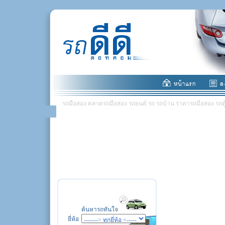
รถมือสอง ตลาดรถมือสอง รถยนต์ รถ รถบ้าน ราคารถมือสอง รถตู้ มอ
ค้นหารถทันใจ
ยี่ห้อ