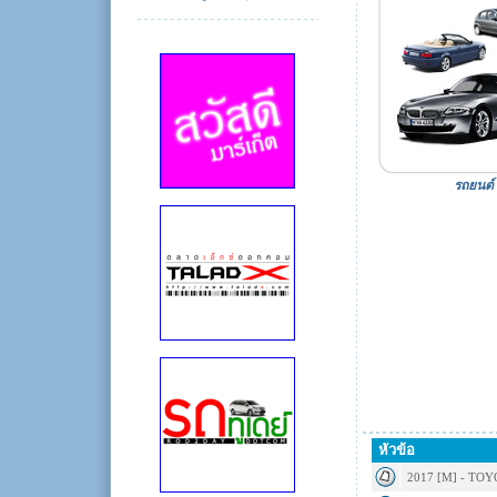
รถยนต์
หัวข้อ
2017 [M] - TO