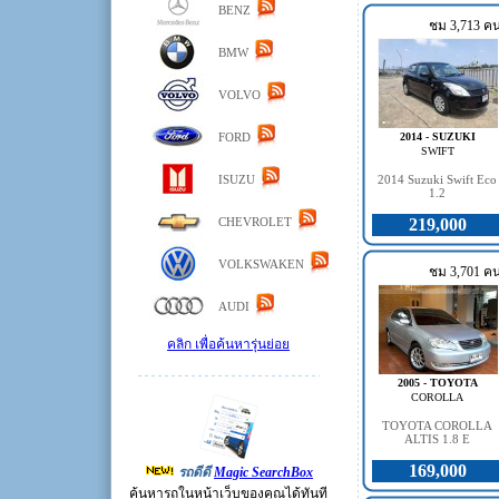
BENZ
ชม 3,713 ค
BMW
VOLVO
FORD
2014 - SUZUKI
SWIFT
ISUZU
2014 Suzuki Swift Eco
1.2
CHEVROLET
219,000
VOLKSWAKEN
ชม 3,701 ค
AUDI
คลิก เพื่อค้นหารุ่นย่อย
2005 - TOYOTA
COROLLA
TOYOTA COROLLA
ALTIS 1.8 E
169,000
รถดีดี
Magic SearchBox
ค้นหารถในหน้าเว็บของคุณได้ทันที