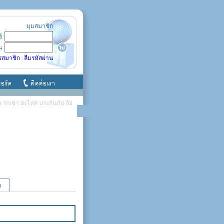
มุมสมาชิก
ช้
น
รสมาชิก
|
ลืมรหัสผ่าน
รถเช่า อะไหล่ ประกันภัย ล้อ