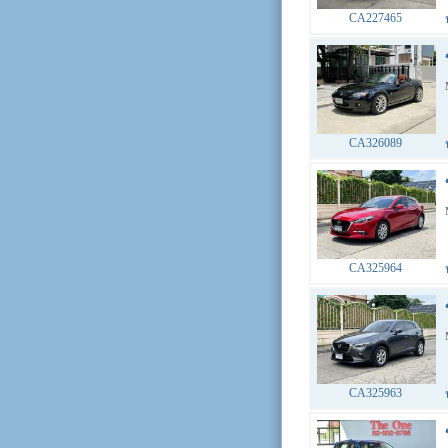
CA227465
CA326089
CA325964
CA325963