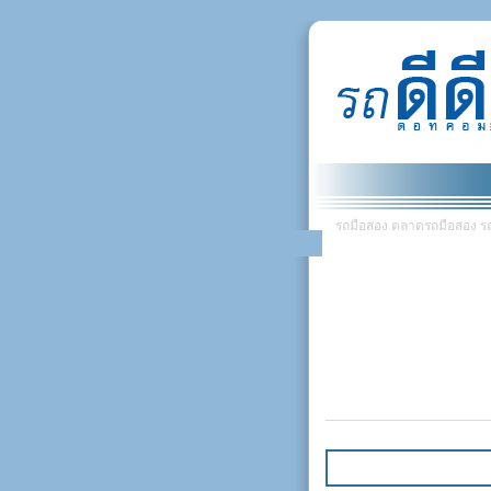
รถมือสอง ตลาดรถมือสอง รถยน