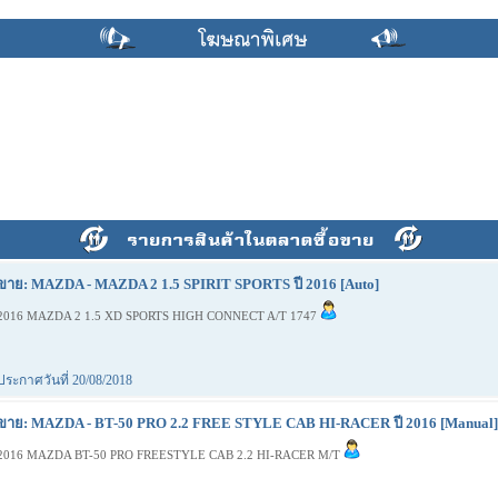
ขาย: MAZDA - MAZDA 2 1.5 SPIRIT SPORTS ปี 2016 [Auto]
2016 MAZDA 2 1.5 XD SPORTS HIGH CONNECT A/T 1747
ประกาศวันที่ 20/08/2018
ขาย: MAZDA - BT-50 PRO 2.2 FREE STYLE CAB HI-RACER ปี 2016 [Manual]
2016 MAZDA BT-50 PRO FREESTYLE CAB 2.2 HI-RACER M/T