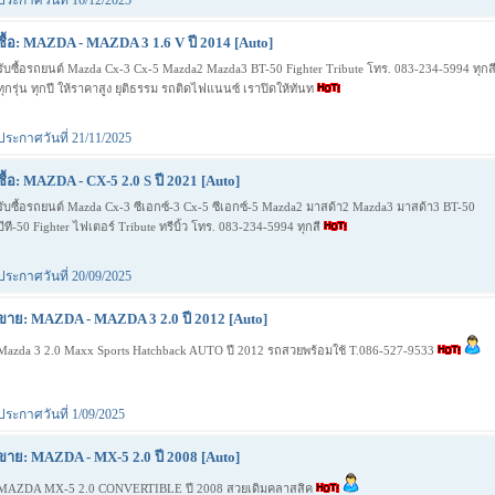
ประกาศวันที่ 16/12/2025
ซื้อ: MAZDA - MAZDA 3 1.6 V ปี 2014 [Auto]
รับซื้อรถยนต์ Mazda Cx-3 Cx-5 Mazda2 Mazda3 BT-50 Fighter Tribute โทร. 083-234-5994 ทุกส
ทุกรุ่น ทุกปี ให้ราคาสูง ยุติธรรม รถติดไฟแนนซ์ เราปิดให้ทันท
ประกาศวันที่ 21/11/2025
ซื้อ: MAZDA - CX-5 2.0 S ปี 2021 [Auto]
รับซื้อรถยนต์ Mazda Cx-3 ซีเอกซ์-3 Cx-5 ซีเอกซ์-5 Mazda2 มาสด้า2 Mazda3 มาสด้า3 BT-50
บีที-50 Fighter ไฟเตอร์ Tribute ทรีบิ้ว โทร. 083-234-5994 ทุกสี
ประกาศวันที่ 20/09/2025
ขาย: MAZDA - MAZDA 3 2.0 ปี 2012 [Auto]
Mazda 3 2.0 Maxx Sports Hatchback AUTO ปี 2012 รถสวยพร้อมใช้ T.086-527-9533
ประกาศวันที่ 1/09/2025
ขาย: MAZDA - MX-5 2.0 ปี 2008 [Auto]
MAZDA MX-5 2.0 CONVERTIBLE ปี 2008 สวยเดิมคลาสสิค