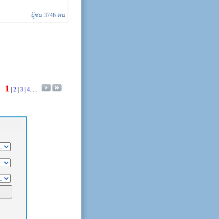
ผู้ชม 3746 คน
1
|
2
|
3
|
4
.....