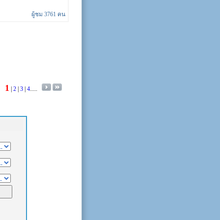
ผู้ชม 3761 คน
1
|
2
|
3
|
4
.....