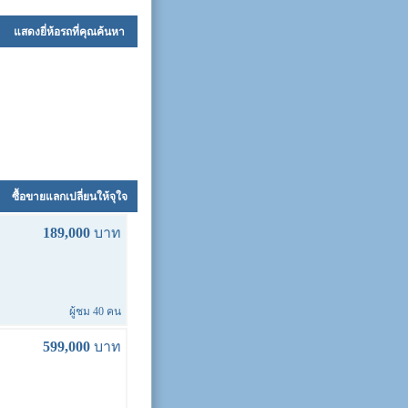
แสดงยี่ห้อรถที่คุณค้นหา
ซื้อขายแลกเปลี่ยนให้จุใจ
189,000
บาท
ผู้ชม 40 คน
599,000
บาท