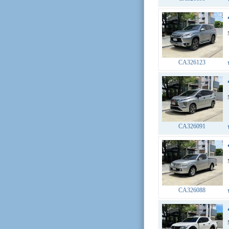
CA326123
CA326091
CA326088