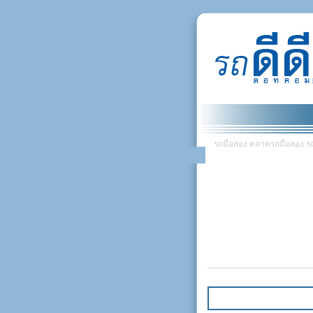
รถมือสอง ตลาดรถมือสอง รถยน