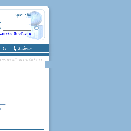
มุมสมาชิก
ช้
น
รสมาชิก
|
ลืมรหัสผ่าน
รถเช่า อะไหล่ ประกันภัย ล้อ