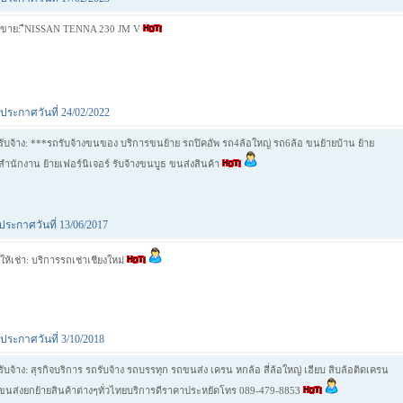
ขาย: ืNISSAN TENNA 230 JM V
ประกาศวันที่ 24/02/2022
รับจ้าง: ***รถรับจ้างขนของ บริการขนย้าย รถปิคอัพ รถ4ล้อใหญ่ รถ6ล้อ ขนย้ายบ้าน ย้าย
สำนักงาน ย้ายเฟอร์นิเจอร์ รับจ้างขนบูธ ขนส่งสินค้า
ประกาศวันที่ 13/06/2017
ให้เช่า: บริการรถเช่าเชียงใหม่
ประกาศวันที่ 3/10/2018
รับจ้าง: สุรกิจบริการ รถรับจ้าง รถบรรทุก รถขนส่ง เครน หกล้อ สี่ล้อใหญ่ เฮียบ สิบล้อติดเครน
ขนส่งยกย้ายสินค้าต่างๆทั่วไทยบริการดีราคาประหยัดโทร 089-479-8853