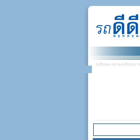
รถมือสอง ตลาดรถมือสอง รถยน