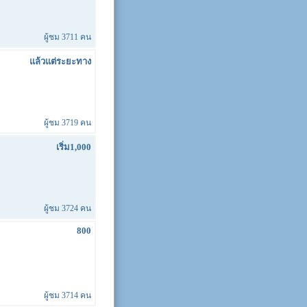
ผู้ชม 3711 คน
แล้วแต่ระยะทาง
ผู้ชม 3719 คน
เริ่ม1,000
ผู้ชม 3724 คน
800
ผู้ชม 3714 คน