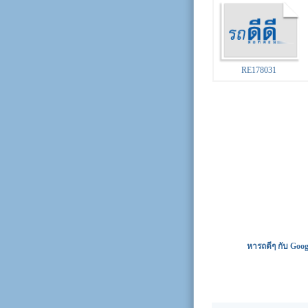
RE178031
หารถดีๆ กับ Goog