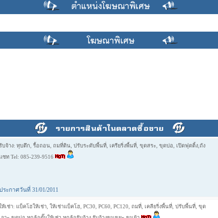
รับจ้าง: ทุบตึก, รื้อถอน, ถมที่ดิน, ปรับระดับพื้นที่, เครียริ่งพื้นที่, ขุดสระ, ขุดบ่อ, เปิดฟุตติ้ง,ถัง
แซท Tel: 085-239-9516
ประกาศวันที่ 31/01/2011
ให้เช่า: แบ็คโฮให้เช่า, ให้เช่าแบ็คโฮ, PC30, PC60, PC120, ถมที่, เคลียริ่งพื้นที่, ปรับพื้นที่, ขุด
เจาะ,ขุดบ่อ,หกล้อดั๊มให้เช่า,หกล้อรับจ้าง,รับจ้างขนขยะ,ขนย้า