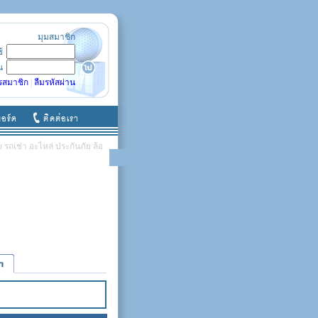
มุมสมาชิก
ช้
น
รสมาชิก
|
ลืมรหัสผ่าน
รถเช่า อะไหล่ ประกันภัย ล้อ