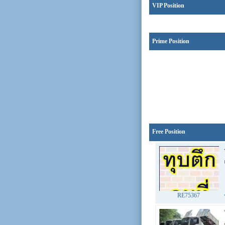
VIP Position
Prime Position
Free Position
RE75367