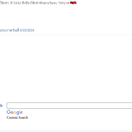
ให้เช่า: มี TAXI สีเขียวให้เช่าขับควงวันละ 700บาท
ประกาศวันที่ 6/10/2016
le
Custom Search