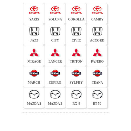
YARIS
SOLUNA
COROLLA
CAMRY
JAZZ
CITY
CIVIC
ACCORD
MIRAGE
LANCER
TRITON
PAJERO
MARCH
CEFIRO
SYLPHY
TEANA
MAZDA 2
MAZDA 3
RX-8
BT-50