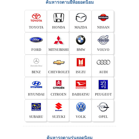
ค้นหารถตามยี่ห้อยอดนิยม
TOYOTA
HONDA
MAZDA
NISSAN
FORD
MITSUBISHI
BMW
VOLVO
BENZ
CHEVROLET
ISUZU
AUDI
HYUNDAI
CITROEN
DAIHATSU
PEUGEOT
SUBARU
SUZUKI
VOLK
OPEL
ค้นหารถตามรุ่นยอดนิยม