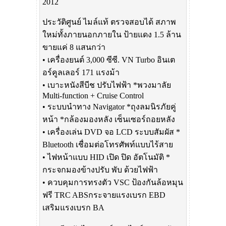
2012
ประวัติศูนย์ ไมล์แท้ ตรวจสอบได้ สภาพ
ใหม่ทั้งภายนอกภายใน ป้ายแดง 1.5 ล้าน
ขายแค่ 8 แสนกว่า
• เครื่องยนต์ 3,000 ซีซี. VN Turbo อินเต
อร์คูลเลอร์ 171 แรงม้า
• เบาะหนังสีบีช ปรับไฟฟ้า *พวงมาลัย
Multi-function + Cruise Control
• ระบบนำทาง Navigator *ถุงลมนิรภัยคู่
หน้า *กล้องมองหลัง เซ็นเซอร์ถอยหลัง
• เครื่องเล่น DVD จอ LCD ระบบสัมผัส *
Bluetooth เชื่อมต่อโทรศัพท์แบบไร้สาย
• ไฟหน้าแบบ HID เปิด ปิด อัตโนมัติ *
กระจกมองข้างปรับ พับ ด้วยไฟฟ้า
• ควบคุมการทรงตัว VSC ป้องกันล้อหมุน
ฟรี TRC ABSกระจายแรงเบรก EBD
เสริมแรงเบรก BA