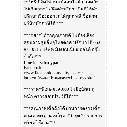
***ฟรี!!!จัดไฟแนนท์ออนไลน์ ปลอดภัย
ไม่เสียเวลา ไม่คิดค่าบริการ ยินดีให้คำ
ปรึกษาเรื่องออกรถได้ทุกกรณี ซื้อนาม
บริษัทหักภาษีได้ ***
***อยากได้รถคุณภาพดี ไม่ต้องเสี่ยง
สอบถามรุ่นอื่นๆในสต็อค ปรึกษาได้ 062-
875-9215 บริษัท มิลเลนเนียม ออโต้ กรุ๊ป
จำกัด***
Line id : scbodypart
Facebook :
www.facebook.com/niftyusedcar
http://nifty-usedcar-master.business.site/
***ราคาพิเศษ 889 ,000 ไม่มีอุบัติเหตุ
หนัก ตรวจสอบประวัติได้***
***คุณภาพเชื่อถือได้ ผ่านการตรวจเช็ค
ตามมาตรฐานโชว์รูม 210 จุด 72 รายการ
พร้อมใช้งาน***