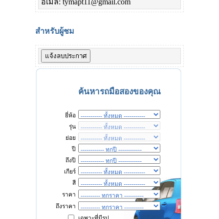
อีเมล์: tymapt11@gmail.com
สำหรับผู้ชม
ค้นหารถมือสองของคุณ
ยี่ห้อ
รุ่น
ย่อย
ปี
ถึงปี
เกียร์
สี
ราคา
ถึงราคา
เฉพาะที่มีรูป