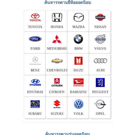
ค้นหารถตามยี่ห้อยอดนิยม
TOYOTA
HONDA
MAZDA
NISSAN
FORD
MITSUBISHI
BMW
VOLVO
BENZ
CHEVROLET
ISUZU
AUDI
HYUNDAI
CITROEN
DAIHATSU
PEUGEOT
SUBARU
SUZUKI
VOLK
OPEL
ค้นหารถตามรุ่นยอดนิยม