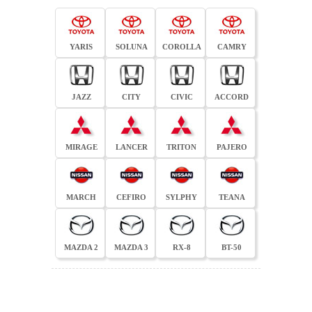
YARIS
SOLUNA
COROLLA
CAMRY
JAZZ
CITY
CIVIC
ACCORD
MIRAGE
LANCER
TRITON
PAJERO
MARCH
CEFIRO
SYLPHY
TEANA
MAZDA 2
MAZDA 3
RX-8
BT-50