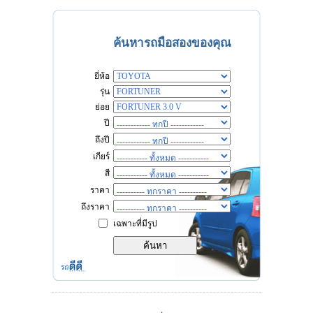
ค้นหารถมือสองของคุณ
ยี่ห้อ
รุ่น
ย่อย
ปี
ถึงปี
เกียร์
สี
ราคา
ถึงราคา
เฉพาะที่มีรูป