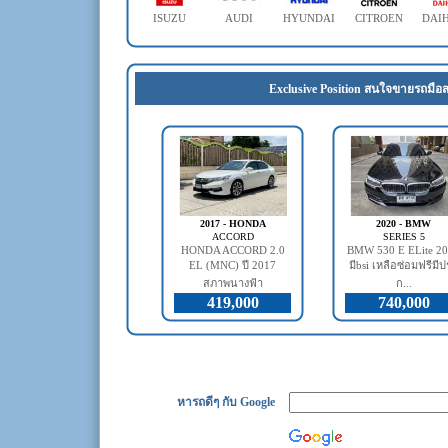
ISUZU
AUDI
HYUNDAI
CITROEN
DAI
Exclusive Position สนใจขายรถมือส
2017 - HONDA
2020 - BMW
ACCORD
SERIES 5
HONDA ACCORD 2.0
BMW 530 E ELite 2
EL (MNC) ปี 2017
มีbsi เหลือซ่อมฟรีมี
สภาพนางฟ้า
ก...
419,000
740,000
หารถดีๆ กับ Google