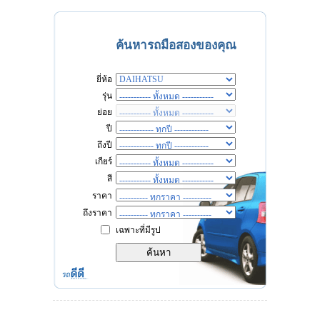
ค้นหารถมือสองของคุณ
ยี่ห้อ
รุ่น
ย่อย
ปี
ถึงปี
เกียร์
สี
ราคา
ถึงราคา
เฉพาะที่มีรูป