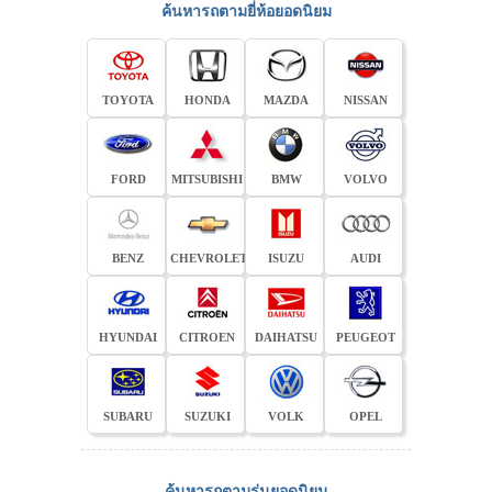
ค้นหารถตามยี่ห้อยอดนิยม
TOYOTA
HONDA
MAZDA
NISSAN
FORD
MITSUBISHI
BMW
VOLVO
BENZ
CHEVROLET
ISUZU
AUDI
HYUNDAI
CITROEN
DAIHATSU
PEUGEOT
SUBARU
SUZUKI
VOLK
OPEL
ค้นหารถตามรุ่นยอดนิยม