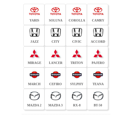
YARIS
SOLUNA
COROLLA
CAMRY
JAZZ
CITY
CIVIC
ACCORD
MIRAGE
LANCER
TRITON
PAJERO
MARCH
CEFIRO
SYLPHY
TEANA
MAZDA 2
MAZDA 3
RX-8
BT-50