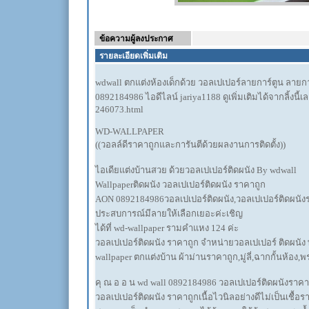
ข้อความผู้ลงประกาศ
รายละเอียดเพิ่มเติม
wdwall ตกแต่งห้องเด็กด้วย วอลเปเปอร์ลายการ์ตูน ลายการ์
0892184986 ไอดีไลน์ jariya1188 ดูเพิ่มเติมได้จากลิ้ง
246073.html
WD-WALLPAPER
((วอลล์ดีราคาถูกและการันตีด้วยผลงานการติดตั้ง))
ไอเดียแต่งบ้านสวย ด้วยวอลเปเปอร์ติดผนัง By wdwall
Wallpaperติดผนัง วอลเปเปอร์ติดผนัง ราคาถูก
AON 0892184986วอลเปเปอร์ติดผนัง,วอลเปเปอร์ติดผนังร
ประสบการณ์มีลายให้เลือกเยอะค่ะเชิญ
ได้ที่ wd-wallpaper รามคำแหง 124 ค่ะ
วอลเปเปอร์ติดผนัง ราคาถูก จำหน่ายวอลเปเปอร์ ติดผนัง
wallpaper ตกแต่งบ้าน ผ้าม่านราคาถูก,มู่ลี่,ฉากกั้นห้อง,
คุ ณ อ อ น wd wall 0892184986 วอลเปเปอร์ติดผนังราคา
วอลเปเปอร์ติดผนัง ราคาถูกเนื้อไวนิลอย่างดีไม่เป็นเชื้อ