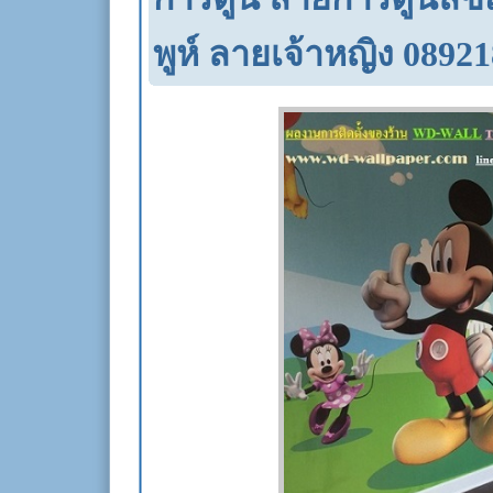
พูห์ ลายเจ้าหญิง 089218