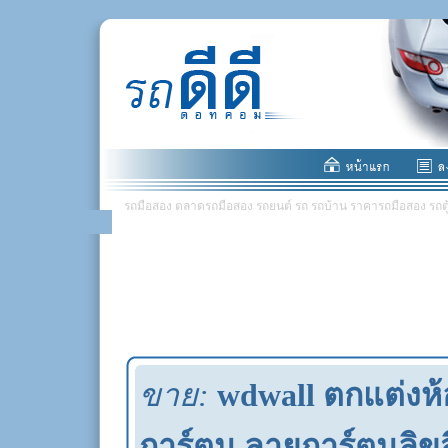
รถมือสอง ตลาดรถมือสอง รถยนต์ รถ รถบ้าน ราคารถมือสอง รถตู้ มอ
ขาย:
wdwall ตกแต่งห้
การ์ตูน ลายการ์ตูนลิขสิ