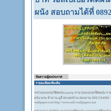
ผนัง สอบถามได้ที่ 089
ข้อความผู้ลงประกาศ
รายละเอียดเพิ่มเติม
WDวอลเปเปอร์ติดผนัง pantip ขายวอลเปเปอร์ติดผนัง ราคา
ผนัง พรม ผ้าม่าน มู่ลี่ ตกแต่งบ้าน สอบถาม 0892184986
wallpaper.com http://www.wd2-wallpaper.com
WD WALLPAPER วอลเปเปอร์ติดผนัง วอลเปเปอร์ติดผนังรา