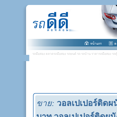
รถมือสอง ตลาดรถมือสอง รถยนต์ รถ รถบ้าน ราคารถมือสอง รถตู้ มอ
ขาย:
วอลเปเปอร์ติดผน
บาท วอลเปเปอร์ติดผนั