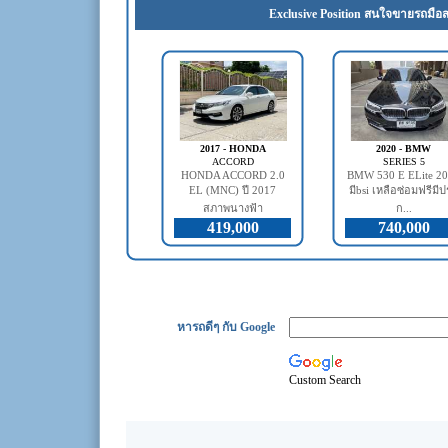
Exclusive Position สนใจขายรถมือส
2017 - HONDA
2020 - BMW
ACCORD
SERIES 5
HONDA ACCORD 2.0
BMW 530 E ELite 2
EL (MNC) ปี 2017
มีbsi เหลือซ่อมฟรีมี
สภาพนางฟ้า
ก...
419,000
740,000
หารถดีๆ กับ Google
Custom Search