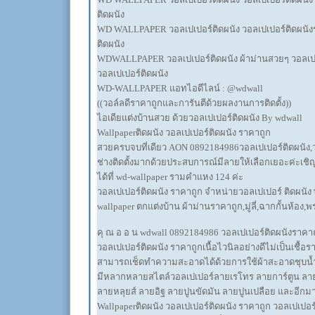
ติดผนัง
WD WALLPAPER วอลเปเปอร์ติดผนัง วอลเปเปอร์ติดผนังรา
ติดผนัง
WDWALLPAPER วอลเปเปอร์ติดผนัง ผ้าม่านสวยๆ วอลเปเป
วอลเปเปอร์ติดผนัง
WD-WALLPAPER แอทไอดีไลน์ : @wdwall
((วอล์ลดีราคาถูกและการันตีด้วยผลงานการติดตั้ง))
ไอเดียแต่งบ้านสวย ด้วยวอลเปเปอร์ติดผนัง By wdwall
Wallpaperติดผนัง วอลเปเปอร์ติดผนัง ราคาถูก
สวยครบจบที่เดียว AON 0892184986วอลเปเปอร์ติดผนัง,
ช่างติดตั้งมากด้วยประสบการณ์มีลายให้เลือกเยอะค่ะเชิ
ได้ที่ wd-wallpaper รามคำแหง 124 ค่ะ
วอลเปเปอร์ติดผนัง ราคาถูก จำหน่ายวอลเปเปอร์ ติดผนัง
wallpaper ตกแต่งบ้าน ผ้าม่านราคาถูก,มู่ลี่,ฉากกั้นห้อง,
คุ ณ อ อ น wdwall 0892184986 วอลเปเปอร์ติดผนังราคา
วอลเปเปอร์ติดผนัง ราคาถูกเนื้อไวนิลอย่างดีไม่เป็นเชื้อ
สามารถเช็ดทำความสะอาดได้ด้วยการใช้ผ้าสะอาดชุบน้ำ
มีหลากหลายสไตล์วอลเปเปอร์ลายเรโทร ลายการ์ตูน ลาย
ลายหลุยส์ ลายอิฐ ลายปูนขัดมัน ลายปูนเปลือย และอีกม
Wallpaperติดผนัง วอลเปเปอร์ติดผนัง ราคาถูก วอลเปเปอ