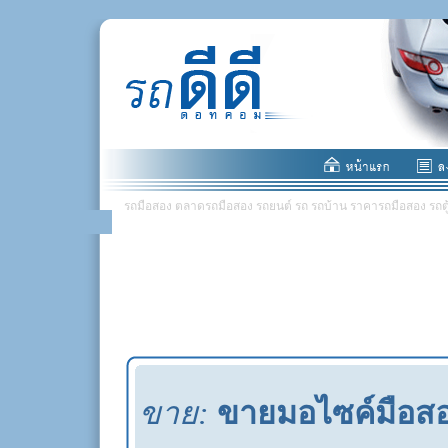
รถมือสอง ตลาดรถมือสอง รถยนต์ รถ รถบ้าน ราคารถมือสอง รถตู้ มอ
ขาย:
ขายมอไซค์มือส