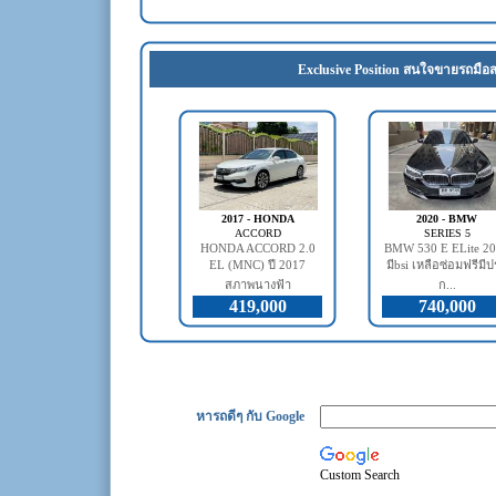
Exclusive Position สนใจขายรถมือส
2017 - HONDA
2020 - BMW
ACCORD
SERIES 5
HONDA ACCORD 2.0
BMW 530 E ELite 2
EL (MNC) ปี 2017
มีbsi เหลือซ่อมฟรีมี
สภาพนางฟ้า
ก...
419,000
740,000
หารถดีๆ กับ Google
Custom Search