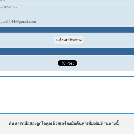
4-782-8377
mjun1144@gmail.com