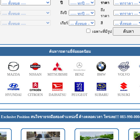
ค้นหารถตามยี่ห้อยอดนิยม
MAZDA
NISSAN
MITSUBISHI
BENZ
BMW
VOLVO
HYUNDAI
CITROEN
DAIHATSU
PEUGEOT
SUBARU
SUSUKI
Exclusive Position สนใจขายรถมือสองตำแหน่งนี้ ค้างตลอดเวลา โทรเลย!!! 083-990-000