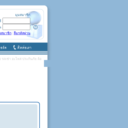
มุมสมาชิก
ช้
น
รสมาชิก
|
ลืมรหัสผ่าน
รถเช่า อะไหล่ ประกันภัย ล้อ