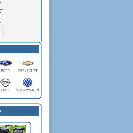
FORD
CHEVROLET
OPEL
VOLKSWAKEN
4