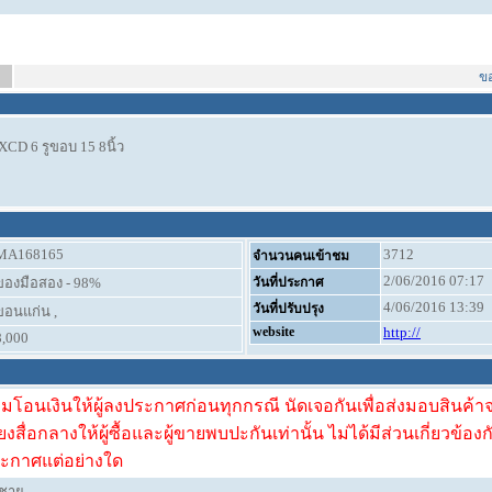
ขอบค
CD 6 รูขอบ 15 8นิ้ว
MA168165
3712
จำนวนคนเข้าชม
2/06/2016 07:17
ของมือสอง - 98%
วันที่ประกาศ
4/06/2016 13:39
วันที่ปรับปรุง
ขอนแก่น ,
website
http://
8,000
ามโอนเงินให้ผู้ลงประกาศก่อนทุกกรณี นัดเจอกันเพื่อส่งมอบสินค้าจะ
ียงสื่อกลางให้ผู้ซื้อและผู้ขายพบปะกันเท่านั้น ไม่ได้มีส่วนเกี่ยวข้องก
ะกาศแต่อย่างใด
ชาย