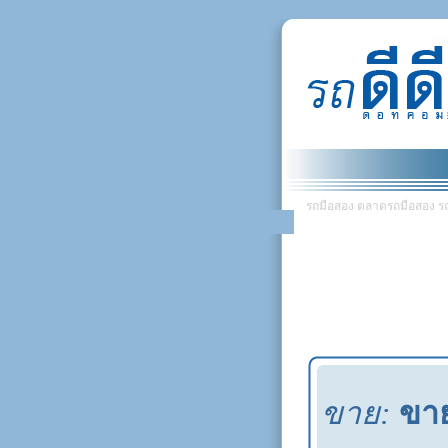
รถมือสอง ตลาดรถมือสอง รถยน
ขาย:
ขาย