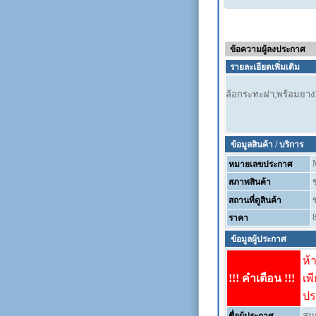
ข้อความผู้ลงประกาศ
รายละเอียดเพิ่มเติม
ล้อกระทะผ่า,พร้อมยางX
ข้อมูลสินค้า / บริการ
หมายเลขประกาศ
สภาพสินค้า
สถานที่ดูสินค้า
ราคา
ข้อมูลผู้ประกาศ
ห้
!!! คำเตือน !!!
เพ
ปร
สม