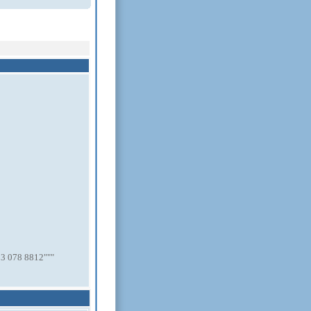
3 078 8812"""