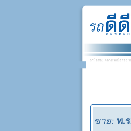
รถมือสอง ตลาดรถมือสอง รถยน
ขาย:
พ.ร