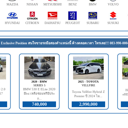
MAZDA
NISSAN
MITSUBISHI
BENZ
BMW
VOLVO
HYUNDAI
CITROEN
DAIHATSU
PEUGEOT
SUBARU
SUSUKI
Exclusive Position สนใจขายรถมือสองตำแหน่งนี้ ค้างตลอดเวลา โทรเลย!!! 083-990-000
2020 - BMW
2025 - TOYOTA
SERIES 5
VELLFIRE
2.0
BMW 530 E ELite 2020
H
Toyota Vellfire Hybrid Z
17
มีbsi เหลือซ่อมฟรีมีประ
eHE
Premier ปี 2024 ไม...
ก...
740,000
2,990,000