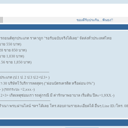
ของดีรับประกัน....ฟันธง!!
บ.รถยนต์ทุกประเภท ราคาถูก "รอรับฉบับจริงได้เลย" จัดส่งทั่วประเทศไทย
 ขาย 550 บาท)
28 ขาย 850 บาท)
 ขาย 1,030 บาท)
1.56 ขาย 1,850 บาท)
-------------------------------------------
ระเภท (ป.1 ป. 2 ป.3 ป.2+ป.3+ )
 30 บริษัทไว้บริการลดสุดๆ (“ผ่อนบัตรเครดิต หรือผ่อน 0%”)
.- ) (รถกระบะ =2,xxx.-)
+3+ เกิดเหตุซ่อมเรา รถคู่กรณี มี ค่ารักษาพยาบาล เริ่มต้น ปีละ=1,9XX.-)
--------------------------------------------
เนา พรบ.ผ่านไลน์ ฯลฯ ได้เลย โทร.สอบถามรายละเอียดได้ อื่นๆ Line ID./โทร. 08