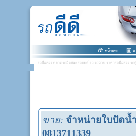
รถมือสอง ตลาดรถมือสอง รถยนต์ รถ รถบ้าน ราคารถมือสอง รถตู้ มอ
ขาย:
จำหน่ายใบปัดน้ำ
0813711339