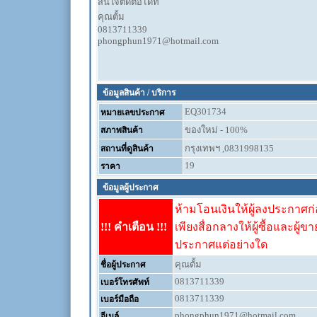
สนใจติดต่อได้ที่
คุณตั้ม
0813711339
phongphun1971@hotmail.com
ข้อมูลสินค้า / บริการ
EQ301734
หมายเลขประกาศ
ของใหม่ - 100%
สภาพสินค้า
กรุงเทพฯ ,0831998135
สถานที่ดูสินค้า
19
ราคา
ข้อมูลผู้ประกาศ
ห้ามโอนเงินให้ผู้ลงประกาศก่อ
!!! คำเตือน !!!
เพียงสื่อกลางให้ผู้ซื้อและผู้ข
ประกาศแต่อย่างใด
คุณตั้ม
ชื่อผู้ประกาศ
0813711339
เบอร์โทรศัพท์
0813711339
เบอร์มือถือ
phongphun1971@hotmail.com
อีเมล์