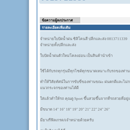
ข้อความผู้ลงประกาศ
รายละเอียดเพิ่มเติม
จำหน่ายใบปัดน้ำฝน ซิลิโคนสี ปลีกและส่ง 0813711339
จำหน่ายทั้งปลีกและส่ง
ใบปัดน้ำฝนตัวใหม่โคลงอ่อน เป็นสินค้านำเข้า
ใช้ได้กับรถทุกรุ่นมีทุกไซด์ทุกขนาดเหมาะกับรถของท่า
ทำให้วิสัยทัศน์ในการขับขี่ของท่านขณะ ฝนตกดีและไม่
แนวกระจกของท่านได้ดี
ใส่แล้วทำให้รถ คุณดู Sport ขึ้นสวยขึ้นจากที่รถสวยที่อย
มีขนาด 14" 16" 18" 19" 20" 21" 22" 24" 26"
มียางรีฟิลเกรดAจำหน่ายด้วยครับ