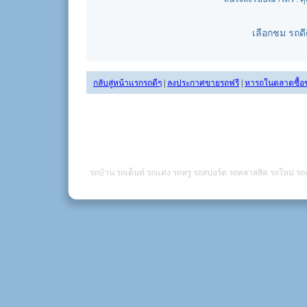
เลือกชม รถด
กลับสู่หน้าแรกรถดีๆ
|
ลงประกาศขายรถฟรี
|
หารถในตลาดซื้อ
รถบ้าน รถเต็นท์ รถแต่ง รถหรู รถสปอร์ต รถคลาสสิค รถใหม่ รถเ