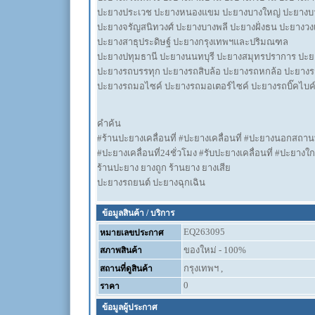
ปะยางประเวช ปะยางหนองแขม ปะยางบางใหญ่ ปะยางบ
ปะยางจรัญสนิทวงศ์ ปะยางบางพลี ปะยางฝั่งธน ปะยางวง
ปะยางสาธุประดิษฐ์ ปะยางกรุงเทพฯและปริมณฑล
ปะยางปทุมธานี ปะยางนนทบุรี ปะยางสมุทรปราการ ปะ
ปะยางรถบรรทุก ปะยางรถสิบล้อ ปะยางรถหกล้อ ปะยางร
ปะยางรถมอไซค์ ปะยางรถมอเตอร์ไซค์ ปะยางรถบิ๊คไบค
คำค้น
#ร้านปะยางเคลื่อนที่ #ปะยางเคลื่อนที่ #ปะยางนอกสถานท
#ปะยางเคลื่อนที่24ชั่วโมง #รับปะยางเคลื่อนที่ #ปะยางใก
ร้านปะยาง ยางถูก ร้านยาง ยางเสีย
ปะยางรถยนต์ ปะยางฉุกเฉิน
ข้อมูลสินค้า / บริการ
EQ263095
หมายเลขประกาศ
ของใหม่ - 100%
สภาพสินค้า
กรุงเทพฯ ,
สถานที่ดูสินค้า
0
ราคา
ข้อมูลผู้ประกาศ