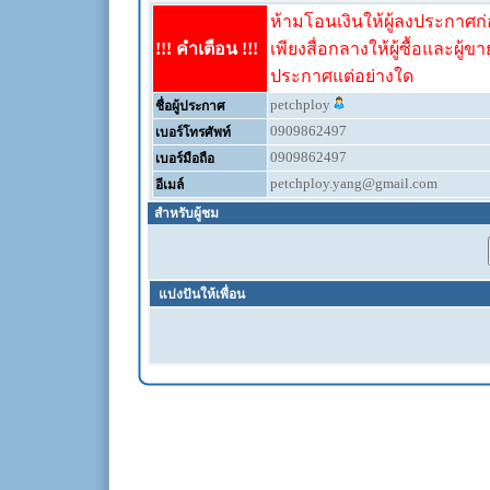
ห้ามโอนเงินให้ผู้ลงประกาศก่อ
!!! คำเตือน !!!
เพียงสื่อกลางให้ผู้ซื้อและผู้ข
ประกาศแต่อย่างใด
petchploy
ชื่อผู้ประกาศ
0909862497
เบอร์โทรศัพท์
0909862497
เบอร์มือถือ
petchploy.yang@gmail.com
อีเมล์
สำหรับผู้ชม
แบ่งปันให้เพื่อน