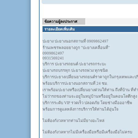
ข้อความผู้ลงประกาศ
รายละเอียดเพิ่มเติม
ปะยาง ปะยางนอกสถานที่ 0909862497
ร้านเพชรพลอยยางถูก "ปะยางเคลื่อนที่"
0909862497
0931569241
บริการ ปะยางรถยนต์ ปะยางรถกระบะ
ปะยางรถบรรทุก ปะยางรถพ่วง ทุกชนิด
บริการปะยางเปลี่ยนยางรถยนต์ราคาถูกในกรุงเทพและ
พร้อมบริการปะยางนอกสถานที่ 24 ชม.
เราพร้อมปะยางหรือเปลี่ยนยางด่วนให้ท่าน ถึงที่บ้าน ที่
ไม่ว่ารถของท่านจะอยู่ในหมู่บ้านหรืออยู่ในคอนโดตึกสูง
บริการระดับ VIP รวดเร็ว ปลอดภัย โดยช่างมือออาชีพ
พร้อมการดูแลหลังการบริการให้ท่านได้อุ่นใจ
ไม่ต้องกังวลหากท่านไม่มียางอะไหล่
ไม่ต้องกังวลหากไม่มีเครื่องมือหรือมีเครื่องมือไม่ครบ