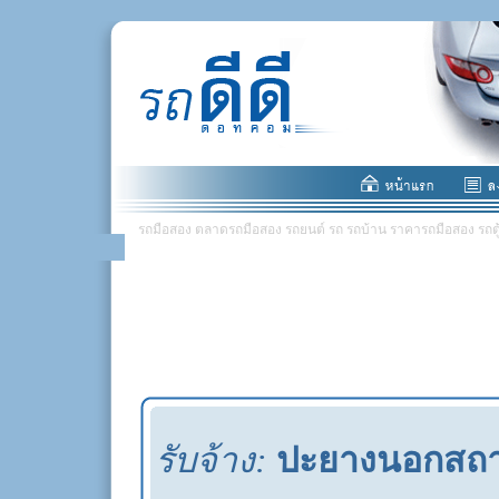
รถมือสอง ตลาดรถมือสอง รถยนต์ รถ รถบ้าน ราคารถมือสอง รถตู้ มอ
รับจ้าง:
ปะยางนอกสถาน