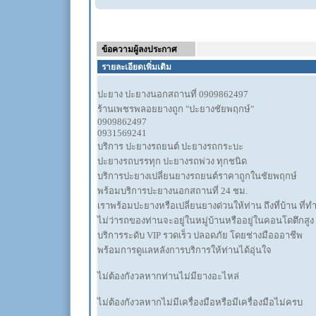
ข้อความผู้ลงประกาศ
รายละเอียดเพิ่มเติม
ปะยาง ปะยางนอกสถานที่ 0909862497
ร้านเพชรพลอยยางถูก "ปะยางชัยพฤกษ์"
0909862497
0931569241
บริการ ปะยางรถยนต์ ปะยางรถกระบะ
ปะยางรถบรรทุก ปะยางรถพ่วง ทุกชนิด
บริการปะยางเปลี่ยนยางรถยนต์ราคาถูกในชัยพฤกษ์
พร้อมบริการปะยางนอกสถานที่ 24 ชม.
เราพร้อมปะยางหรือเปลี่ยนยางด่วนให้ท่าน ถึงที่บ้าน ที่
ไม่ว่ารถของท่านจะอยู่ในหมู่บ้านหรืออยู่ในคอนโดตึกสูง
บริการระดับ VIP รวดเร็ว ปลอดภัย โดยช่างมือออาชีพ
พร้อมการดูแลหลังการบริการให้ท่านได้อุ่นใจ
ไม่ต้องกังวลหากท่านไม่มียางอะไหล่
ไม่ต้องกังวลหากไม่มีเครื่องมือหรือมีเครื่องมือไม่ครบ