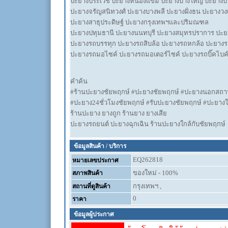
ปะยางประเวช ปะยางหนองแขม ปะยางบางใหญ่ ปะยางบ
ปะยางจรัญสนิทวงศ์ ปะยางบางพลี ปะยางฝั่งธน ปะยางวง
ปะยางสาธุประดิษฐ์ ปะยางกรุงเทพฯและปริมณฑล
ปะยางปทุมธานี ปะยางนนทบุรี ปะยางสมุทรปราการ ปะ
ปะยางรถบรรทุก ปะยางรถสิบล้อ ปะยางรถหกล้อ ปะยางร
ปะยางรถมอไซค์ ปะยางรถมอเตอร์ไซค์ ปะยางรถบิ๊คไบค
คำค้น
#ร้านปะยางชัยพฤกษ์ #ปะยางชัยพฤกษ์ #ปะยางนอกสถาน
#ปะยาง24ชั่วโมงชัยพฤกษ์ #รับปะยางชัยพฤกษ์ #ปะยางใ
ร้านปะยาง ยางถูก ร้านยาง ยางเสีย
ปะยางรถยนต์ ปะยางฉุกเฉิน ร้านปะยางใกล้กับชัยพฤกษ์
ข้อมูลสินค้า / บริการ
EQ262818
หมายเลขประกาศ
ของใหม่ - 100%
สภาพสินค้า
กรุงเทพฯ ,
สถานที่ดูสินค้า
0
ราคา
ข้อมูลผู้ประกาศ