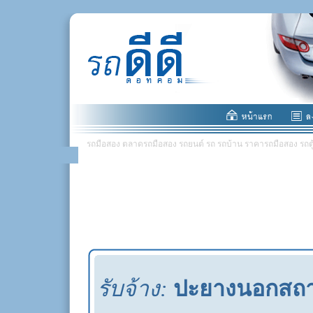
รถมือสอง ตลาดรถมือสอง รถยนต์ รถ รถบ้าน ราคารถมือสอง รถตู้ มอ
รับจ้าง:
ปะยางนอกสถาน