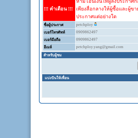
ห้ามโอนเงินให้ผู้ลงประกาศก่อ
!!! คำเตือน !!!
เพียงสื่อกลางให้ผู้ซื้อและผู้ข
ประกาศแต่อย่างใด
petchploy
ชื่อผู้ประกาศ
0909862497
เบอร์โทรศัพท์
0909862497
เบอร์มือถือ
petchploy.yang@gmail.com
อีเมล์
สำหรับผู้ชม
แบ่งปันให้เพื่อน