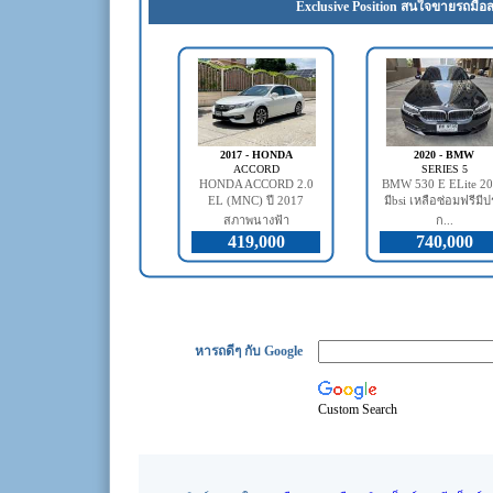
Exclusive Position สนใจขายรถมือส
2017 - HONDA
2020 - BMW
ACCORD
SERIES 5
HONDA ACCORD 2.0
BMW 530 E ELite 2
EL (MNC) ปี 2017
มีbsi เหลือซ่อมฟรีมี
สภาพนางฟ้า
ก...
419,000
740,000
หารถดีๆ กับ Google
Custom Search