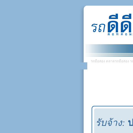
รถมือสอง ตลาดรถมือสอง รถยน
รับจ้าง:
ป