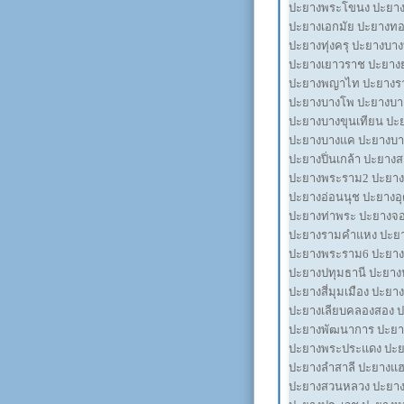
ปะยางพระโขนง ปะยางเ
ปะยางเอกมัย ปะยางทอ
ปะยางทุ่งครุ ปะยางบ
ปะยางเยาวราช ปะยางย
ปะยางพญาไท ปะยางรา
ปะยางบางโพ ปะยางบาง
ปะยางบางขุนเทียน ปะ
ปะยางบางแค ปะยางบา
ปะยางปิ่นเกล้า ปะยา
ปะยางพระราม2 ปะยา
ปะยางอ่อนนุช ปะยางอุ
ปะยางท่าพระ ปะยางจ
ปะยางรามคำแหง ปะยาง
ปะยางพระราม6 ปะยาง
ปะยางปทุมธานี ปะยาง
ปะยางสี่มุมเมือง ปะยา
ปะยางเลียบคลองสอง ป
ปะยางพัฒนาการ ปะยา
ปะยางพระประแดง ปะยาง
ปะยางลำสาลี ปะยางแฮ
ปะยางสวนหลวง ปะยาง