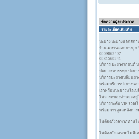
ข้อความผู้ลงประกาศ
รายละเอียดเพิ่มเติม
ปะยาง ปะยางนอกสถานท
ร้านเพชรพลอยยางถูก 
0909862497
0931569241
บริการ ปะยางรถยนต์ 
ปะยางรถบรรทุก ปะยาง
บริการปะยางเปลี่ยนย
พร้อมบริการปะยางนอก
เราพร้อมปะยางหรือเปลี่
ไม่ว่ารถของท่านจะอยู่
บริการระดับ VIP รวดเร
พร้อมการดูแลหลังการบร
ไม่ต้องกังวลหากท่านไม
ไม่ต้องกังวลหากไม่มีเค