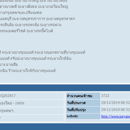
นองแขม ปะยางบางใหญ่ ปะยางบางบัวทอง
ยางบางพลี ปะยางฝั่งธน ปะยางวงเวียนใหญ่
ะยางกรุงเทพฯและปริมณฑล
นนทบุรี ปะยางสมุทรปราการ ปะยางสมุทรสาคร
รถสิบล้อ ปะยางรถหกล้อ ปะยางรถพ่วง
รถมอเตอร์ไซค์ ปะยางรถบิ๊คไบค์
์ #ปะยางบางขุนนนท์ #ปะยางนอกสถานที่บางขุนนนท์
นนนท์ #รับปะยางบางขุนนนท์ #ปะยางใกล้ฉัน
ยาง ยางเสีย
เฉิน ร้านปะยางใกล้กับบางขุนนนท์
EQ262817
3722
จำนวนคนเข้าชม
29/12/2019 08:52
ของใหม่ - 100%
วันที่ประกาศ
29/12/2019 08:52
วันที่ปรับปรุง
กรุงเทพฯ ,
website
http://www.payang
0