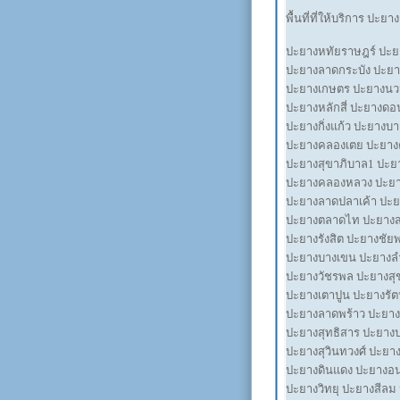
พื้นที่ที่ให้บริการ ปะยา
ปะยางหทัยราษฎร์ ปะยา
ปะยางลาดกระบัง ปะยา
ปะยางเกษตร ปะยางนวม
ปะยางหลักสี่ ปะยางดอ
ปะยางกิ่งแก้ว ปะยางบ
ปะยางคลองเตย ปะยาง
ปะยางสุขาภิบาล1 ปะย
ปะยางคลองหลวง ปะยาง
ปะยางลาดปลาเค้า ปะย
ปะยางตลาดไท ปะยางสร
ปะยางรังสิต ปะยางชั
ปะยางบางเขน ปะยางลำ
ปะยางวัชรพล ปะยางสุ
ปะยางเตาปูน ปะยางรัต
ปะยางลาดพร้าว ปะยาง
ปะยางสุทธิสาร ปะยาง
ปะยางสุวินทวงศ์ ปะยาง
ปะยางดินแดง ปะยางอนุ
ปะยางวิทยุ ปะยางสีล