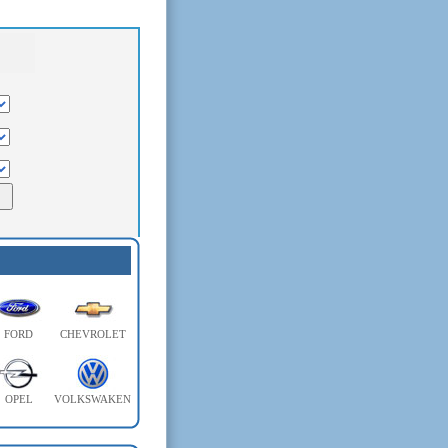
FORD
CHEVROLET
OPEL
VOLKSWAKEN