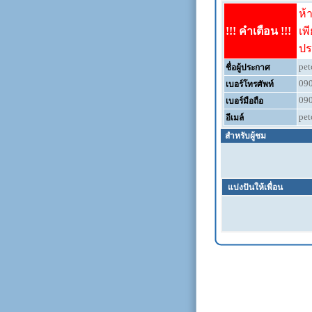
ห้
!!! คำเตือน !!!
เพ
ปร
pe
ชื่อผู้ประกาศ
09
เบอร์โทรศัพท์
09
เบอร์มือถือ
pe
อีเมล์
สำหรับผู้ชม
แบ่งปันให้เพื่อน