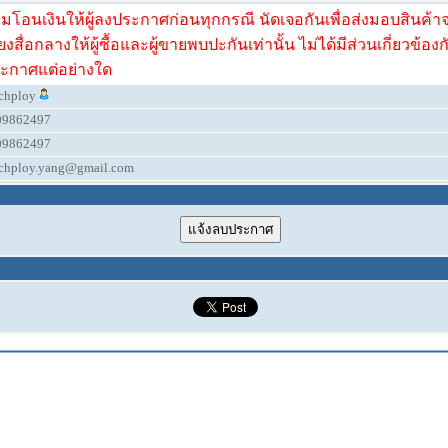
ามโอนเงินให้ผู้ลงประกาศก่อนทุกกรณี นัดเจอกันเพื่อส่งมอบสินค้าจะ
ียงสื่อกลางให้ผู้ซื้อและผู้ขายพบปะกันเท่านั้น ไม่ได้มีส่วนเกี่ยวข้องก
ะกาศแต่อย่างใด
tchploy
09862497
09862497
tchploy.yang@gmail.com