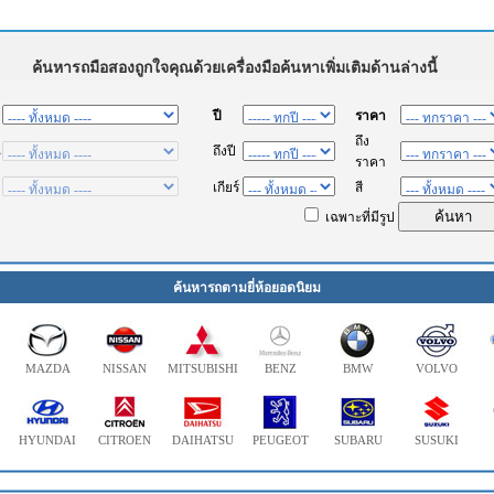
ค้นหารถตามยี่ห้อยอดนิยม
MAZDA
NISSAN
MITSUBISHI
BENZ
BMW
VOLVO
HYUNDAI
CITROEN
DAIHATSU
PEUGEOT
SUBARU
SUSUKI