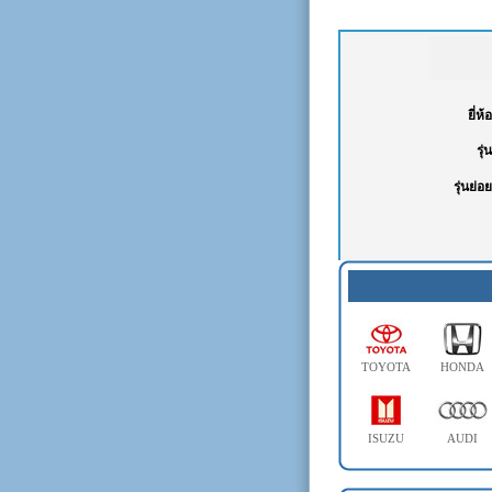
TOYOTA
HONDA
ISUZU
AUDI