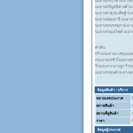
ปะยางประเวช ปะยางห
ปะยางจรัญสนิทวงศ์ ปะ
ปะยางสาธุประดิษฐ์ ป
ปะยางปทุมธานี ปะยาง
ปะยางรถบรรทุก ปะยาง
ปะยางรถมอไซค์ ปะยาง
คำค้น
#ร้านปะยางบางขุนนนท
#ปะยาง24ชั่วโมงบางขุ
ร้านปะยาง ยางถูก ร้าน
ปะยางรถยนต์ ปะยางฉุก
ข้อมูลสินค้า / บริการ
หมายเลขประกาศ
สภาพสินค้า
สถานที่ดูสินค้า
ราคา
ข้อมูลผู้ประกาศ