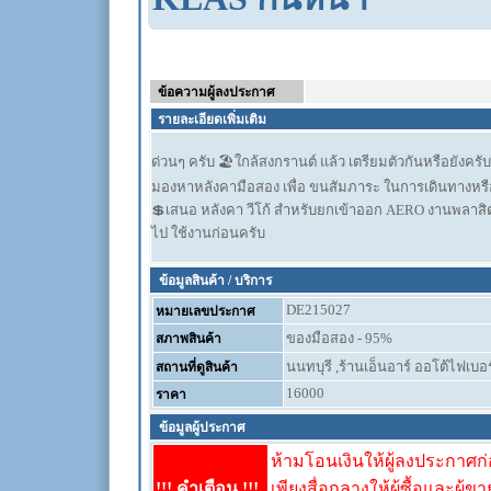
ข้อความผู้ลงประกาศ
รายละเอียดเพิ่มเติม
ด่วนๆ ครับ 🏖️ใกล้สงกรานต์ แล้ว เตรียมตัวกันหรือยังครับ
มองหาหลังคามือสอง เพื่อ ขนสัมภาระ ในการเดินทางหรือ 
💲เสนอ หลังคา วีโก้ สำหรับยกเข้าออก AERO งานพลาสิตกเ
ไป ใช้งานก่อนครับ
ข้อมูลสินค้า / บริการ
DE215027
หมายเลขประกาศ
ของมือสอง - 95%
สภาพสินค้า
นนทบุรี ,ร้านเอ็นอาร์ ออโต้ไฟเบอร
สถานที่ดูสินค้า
16000
ราคา
ข้อมูลผู้ประกาศ
ห้ามโอนเงินให้ผู้ลงประกาศก่อ
!!! คำเตือน !!!
เพียงสื่อกลางให้ผู้ซื้อและผู้ข