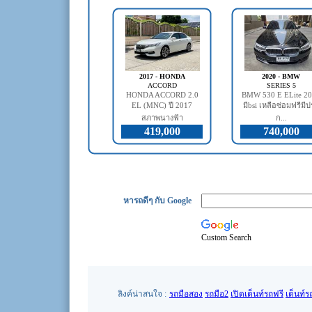
2017 - HONDA
2020 - BMW
ACCORD
SERIES 5
HONDA ACCORD 2.0
BMW 530 E ELite 2
EL (MNC) ปี 2017
มีbsi เหลือซ่อมฟรีมี
สภาพนางฟ้า
ก...
419,000
740,000
หารถดีๆ กับ Google
Custom Search
ลิงค์น่าสนใจ :
รถมือสอง
รถมือ2
เปิดเต็นท์รถฟรี
เต็นท์ร