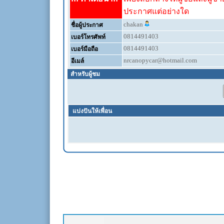
ประกาศแต่อย่างใด
chakan
ชื่อผู้ประกาศ
0814491403
เบอร์โทรศัพท์
0814491403
เบอร์มือถือ
nrcanopycar@hotmail.com
อีเมล์
สำหรับผู้ชม
แบ่งปันให้เพื่อน