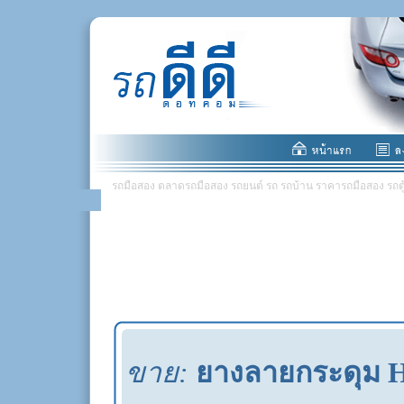
รถมือสอง ตลาดรถมือสอง รถยนต์ รถ รถบ้าน ราคารถมือสอง รถตู้ มอ
ขาย:
ยางลายกระดุม Hon