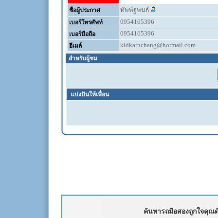
ทัพพ์ฐพนธ์
ชื่อผู้ประกาศ
0954165396
เบอร์โทรศัพท์
0954165396
เบอร์มือถือ
kidkarnchang@hotmail.com
อีเมล์
สำหรับผู้ชม
แบ่งปันให้เพื่อน