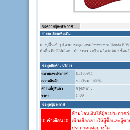
ข้อความผู้ลงประกาศ
รายละเอียดเพิ่มเติม
ยางปูพื้นเข้ารูป ลายกระดุม เกรดPremium รถHonda BRV ร
กันลื่น มี6สีให้เลือก 1.ดำ 2.เทา 3.ครีม 4.โอวัลติน 5.ช็
ข้อมูลสินค้า / บริการ
DE185911
หมายเลขประกาศ
ของใหม่ - 100%
สภาพสินค้า
กรุงเทพฯ ,
สถานที่ดูสินค้า
1400
ราคา
ข้อมูลผู้ประกาศ
ห้ามโอนเงินให้ผู้ลงประกาศก่อ
!!! คำเตือน !!!
เพียงสื่อกลางให้ผู้ซื้อและผู้ข
ประกาศแต่อย่างใด