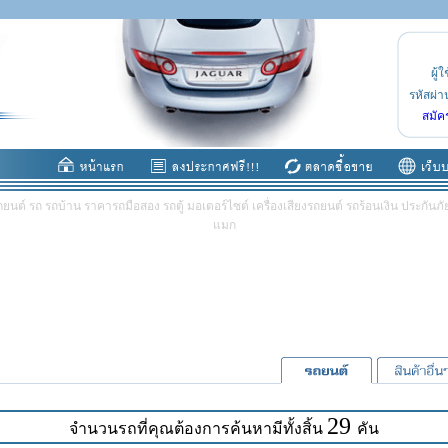
ผู้ใ
รหัสผ่า
สมัค
ต์ รถ รถบ้าน ราคารถมือสอง รถตู้ มอเตอร์ไซต์ เครื่องเสียงรถยนต์ รถร้อนเงิน ประกันภัย 
แมก
29
จำนวนรถที่คุณต้องการค้นหามีทั้งสิ้น
คัน