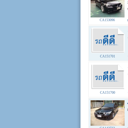
CA153096
CA151701
CA151700