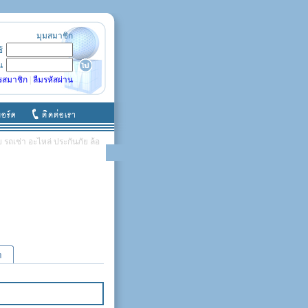
มุมสมาชิก
ช้
น
รสมาชิก
|
ลืมรหัสผ่าน
รถเช่า อะไหล่ ประกันภัย ล้อ