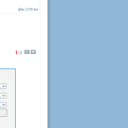
ผู้ชม 3729 คน
1
|
2