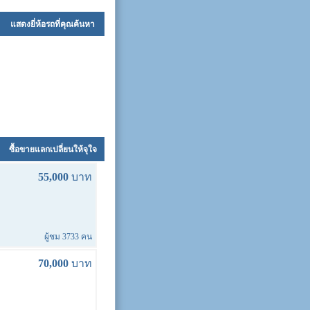
แสดงยี่ห้อรถที่คุณค้นหา
ซื้อขายแลกเปลี่ยนให้จุใจ
55,000
บาท
ผู้ชม 3733 คน
70,000
บาท