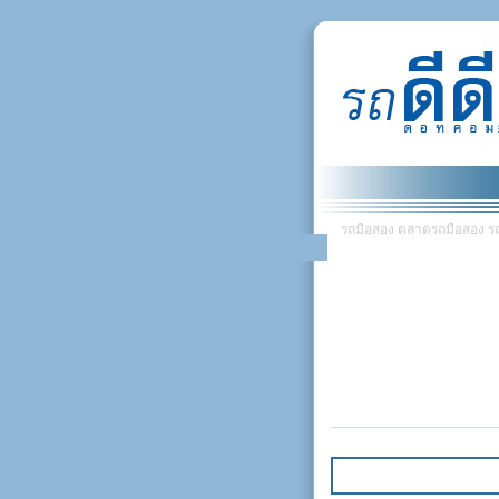
รถมือสอง ตลาดรถมือสอง รถยน