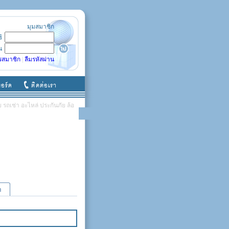
มุมสมาชิก
ช้
น
รสมาชิก
|
ลืมรหัสผ่าน
รถเช่า อะไหล่ ประกันภัย ล้อ