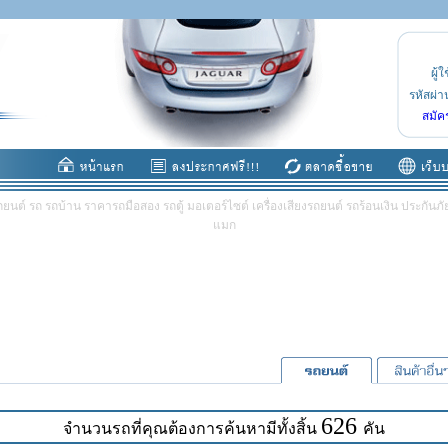
ผู้ใ
รหัสผ่า
สมัค
ต์ รถ รถบ้าน ราคารถมือสอง รถตู้ มอเตอร์ไซต์ เครื่องเสียงรถยนต์ รถร้อนเงิน ประกันภัย 
แมก
626
จำนวนรถที่คุณต้องการค้นหามีทั้งสิ้น
คัน