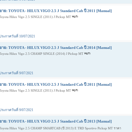
ขาย: TOYOTA - HILUX VIGO 2.5 J Standard Cab ปี 2011 [Manual]
Toyota Hilux Vigo 2.5 SINGLE (2011) J Pickup MT
ประกาศวันที่ 10/07/2021
ขาย: TOYOTA - HILUX VIGO 2.5 J Standard Cab ปี 2014 [Manual]
Toyota Hilux Vigo 2.5 CHAMP SINGLE (2014) J Pickup MT
ประกาศวันที่ 9/07/2021
ขาย: TOYOTA - HILUX VIGO 2.5 J Standard Cab ปี 2011 [Manual]
Toyota Hilux Vigo 2.5 SINGLE (2011) J Pickup MT
ประกาศวันที่ 9/07/2021
ขาย: TOYOTA - HILUX VIGO 2.5 J Standard Cab ปี 2013 [Manual]
Toyota Hilux Vigo 2.5 CHAMP SMARTCAB (ปี 2013) E TRD Sportivo Pickup MT ราคา