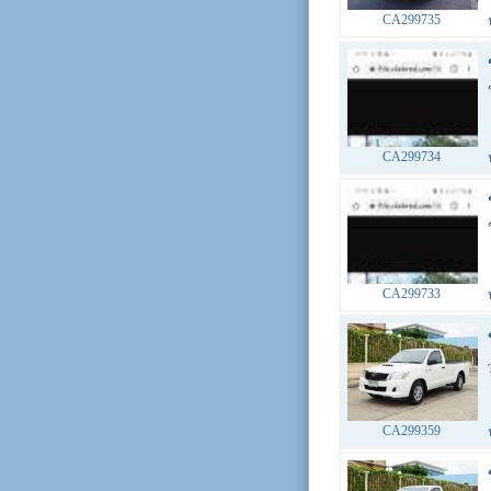
CA299735
CA299734
CA299733
CA299359