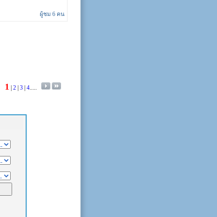
ผู้ชม 6 คน
1
|
2
|
3
|
4
.....