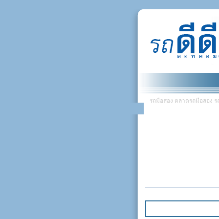
รถมือสอง ตลาดรถมือสอง รถยน