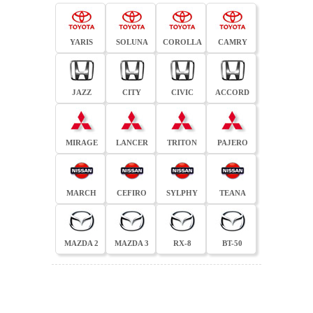
YARIS
SOLUNA
COROLLA
CAMRY
JAZZ
CITY
CIVIC
ACCORD
MIRAGE
LANCER
TRITON
PAJERO
MARCH
CEFIRO
SYLPHY
TEANA
MAZDA 2
MAZDA 3
RX-8
BT-50