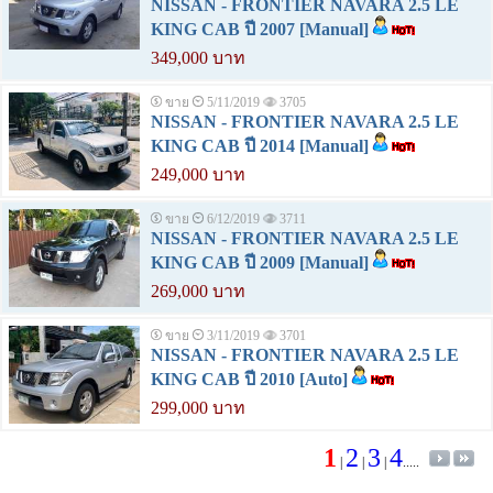
NISSAN - FRONTIER NAVARA 2.5 LE
KING CAB ปี 2007 [Manual]
349,000 บาท
ขาย
5/11/2019
3705
NISSAN - FRONTIER NAVARA 2.5 LE
KING CAB ปี 2014 [Manual]
249,000 บาท
ขาย
6/12/2019
3711
NISSAN - FRONTIER NAVARA 2.5 LE
KING CAB ปี 2009 [Manual]
269,000 บาท
ขาย
3/11/2019
3701
NISSAN - FRONTIER NAVARA 2.5 LE
KING CAB ปี 2010 [Auto]
299,000 บาท
1
2
3
4
|
|
|
.....