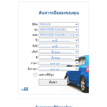
ค้นหารถมือสองของคุณ
ยี่ห้อ
รุ่น
ย่อย
ปี
ถึงปี
เกียร์
สี
ราคา
ถึงราคา
เฉพาะที่มีรูป