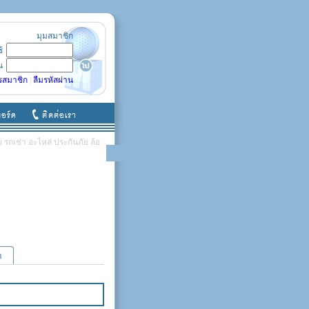
มุมสมาชิก
ช้
น
รสมาชิก
|
ลืมรหัสผ่าน
รถเช่า อะไหล่ ประกันภัย ล้อ