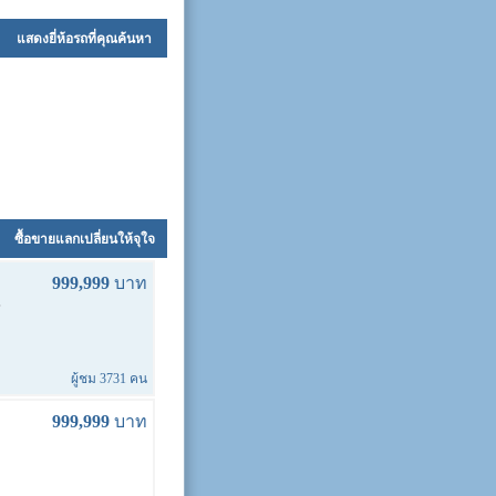
แสดงยี่ห้อรถที่คุณค้นหา
ซื้อขายแลกเปลี่ยนให้จุใจ
999,999
บาท
ี
ผู้ชม 3731 คน
999,999
บาท