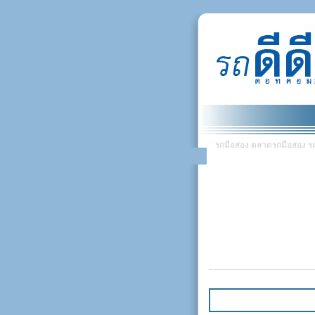
รถมือสอง ตลาดรถมือสอง รถยน