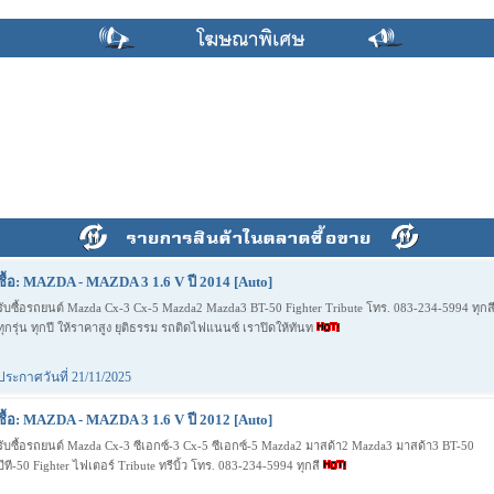
ซื้อ: MAZDA - MAZDA 3 1.6 V ปี 2014 [Auto]
รับซื้อรถยนต์ Mazda Cx-3 Cx-5 Mazda2 Mazda3 BT-50 Fighter Tribute โทร. 083-234-5994 ทุกส
ทุกรุ่น ทุกปี ให้ราคาสูง ยุติธรรม รถติดไฟแนนซ์ เราปิดให้ทันท
ประกาศวันที่ 21/11/2025
ซื้อ: MAZDA - MAZDA 3 1.6 V ปี 2012 [Auto]
รับซื้อรถยนต์ Mazda Cx-3 ซีเอกซ์-3 Cx-5 ซีเอกซ์-5 Mazda2 มาสด้า2 Mazda3 มาสด้า3 BT-50
บีที-50 Fighter ไฟเตอร์ Tribute ทรีบิ้ว โทร. 083-234-5994 ทุกสี