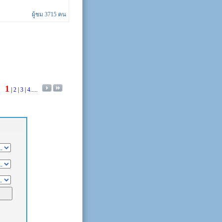
ผู้ชม 3715 คน
1
|
2
|
3
|
4
.....