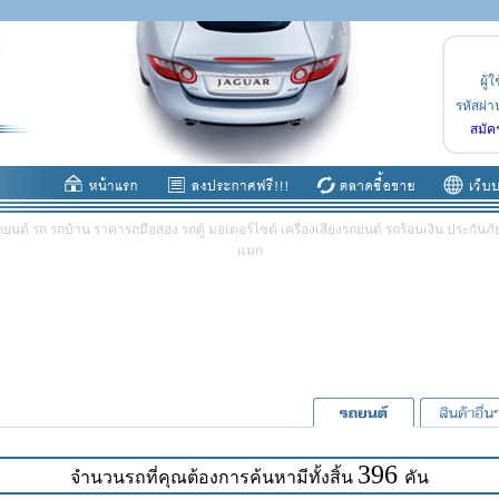
ผู้ใ
รหัสผ่า
สมัค
ต์ รถ รถบ้าน ราคารถมือสอง รถตู้ มอเตอร์ไซต์ เครื่องเสียงรถยนต์ รถร้อนเงิน ประกันภัย 
แมก
396
จำนวนรถที่คุณต้องการค้นหามีทั้งสิ้น
คัน