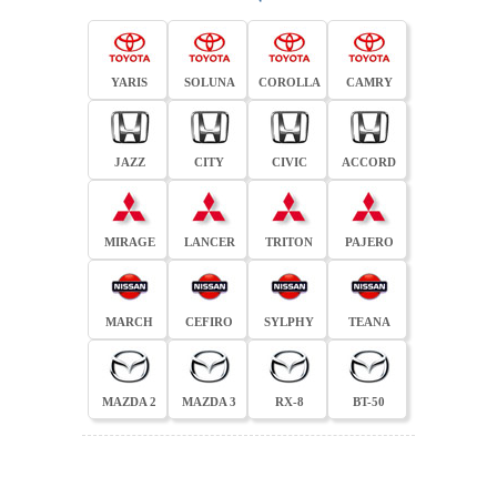
YARIS
SOLUNA
COROLLA
CAMRY
JAZZ
CITY
CIVIC
ACCORD
MIRAGE
LANCER
TRITON
PAJERO
MARCH
CEFIRO
SYLPHY
TEANA
MAZDA 2
MAZDA 3
RX-8
BT-50