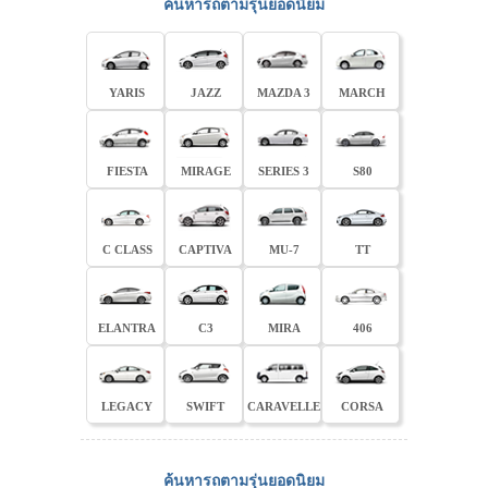
ค้นหารถตามรุ่นยอดนิยม
YARIS
JAZZ
MAZDA 3
MARCH
FIESTA
MIRAGE
SERIES 3
S80
C CLASS
CAPTIVA
MU-7
TT
ELANTRA
C3
MIRA
406
LEGACY
SWIFT
CARAVELLE
CORSA
ค้นหารถตามรุ่นยอดนิยม