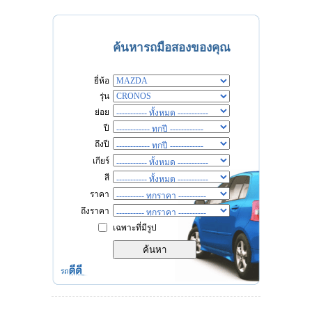
ค้นหารถมือสองของคุณ
ยี่ห้อ
รุ่น
ย่อย
ปี
ถึงปี
เกียร์
สี
ราคา
ถึงราคา
เฉพาะที่มีรูป