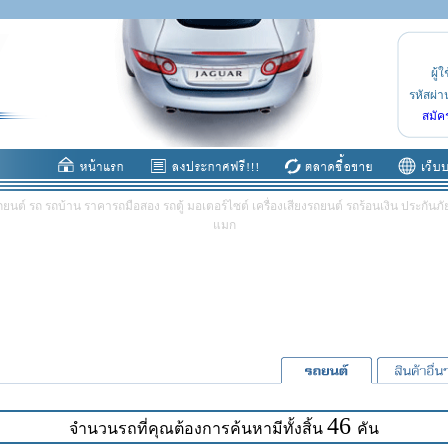
ผู้ใ
รหัสผ่า
สมัค
ต์ รถ รถบ้าน ราคารถมือสอง รถตู้ มอเตอร์ไซต์ เครื่องเสียงรถยนต์ รถร้อนเงิน ประกันภัย 
แมก
46
จำนวนรถที่คุณต้องการค้นหามีทั้งสิ้น
คัน