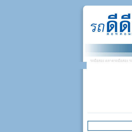
รถมือสอง ตลาดรถมือสอง รถยน