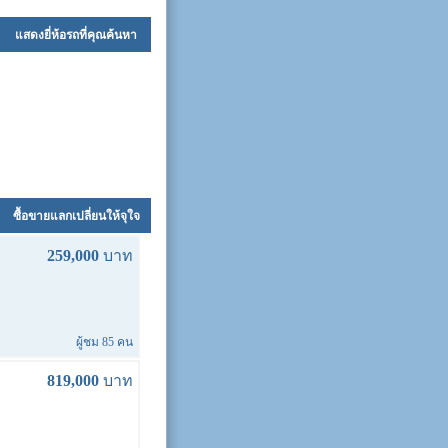
แสดงยี่ห้อรถที่คุณค้นหา
ซื้อขายแลกเปลี่ยนให้จุใจ
259,000
บาท
ผู้ชม 85 คน
819,000
บาท