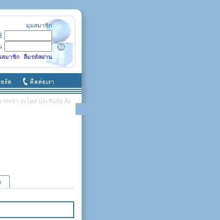
มุมสมาชิก
ช้
น
รสมาชิก
|
ลืมรหัสผ่าน
รถเช่า อะไหล่ ประกันภัย ล้อ