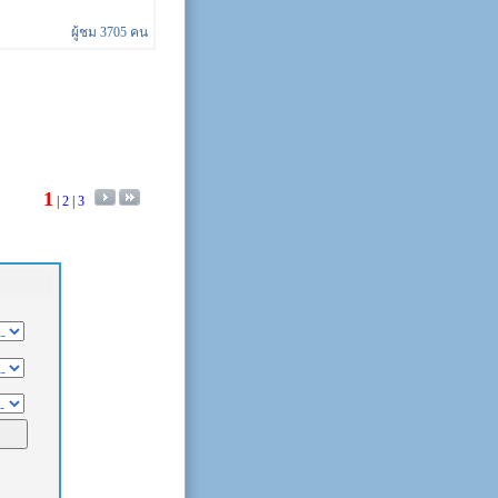
ผู้ชม 3705 คน
1
|
2
|
3