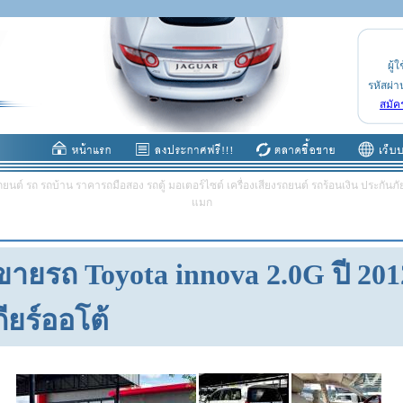
ผู้ใ
รหัสผ่า
สมัค
ต์ รถ รถบ้าน ราคารถมือสอง รถตู้ มอเตอร์ไซต์ เครื่องเสียงรถยนต์ รถร้อนเงิน ประกันภัย 
แมก
ขายรถ Toyota innova 2.0G ปี 2012
ียร์ออโต้