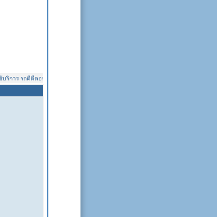
ริการ รถดีดีดอทคอม