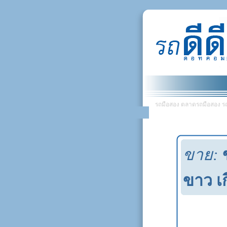
รถมือสอง ตลาดรถมือสอง รถยน
ขาย:
ขาว เก