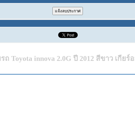
รถ Toyota innova 2.0G ปี 2012 สีขาว เกียร์อ