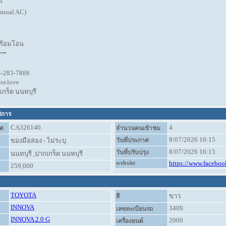
์
anual AC)
ร้อมโอน
➖➖
-283-7888
or.love
กเกร็ด นนทบุรี
ริการ
CA326140
4
ศ
จำนวนคนเข้าชม
8/07/2026 16:15
ของมือสอง - ไม่ระบุ
วันที่ประกาศ
8/07/2026 16:15
วันที่ปรับปรุง
นนทบุรี ,ปากเกร็ด นนทบุรี
website
https://www.faceboo
259,000
TOYOTA
ขาว
สี
INNOVA
3409
เลขทะเบียนรถ
INNOVA 2.0 G
2000
เครื่องยนต์