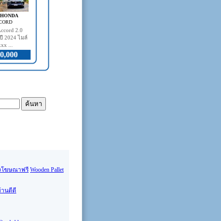
- HONDA
CORD
ccord 2.0
ี 2024 ไมล์
xx ...
0,000
งโฆษณาฟรี
Wooden Pallet
้านดีดี