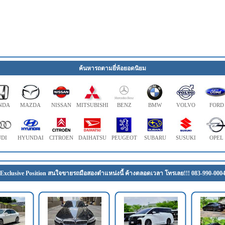
ค้นหารถตามยี่ห้อยอดนิยม
NDA
MAZDA
NISSAN
MITSUBISHI
BENZ
BMW
VOLVO
FORD
DI
HYUNDAI
CITROEN
DAIHATSU
PEUGEOT
SUBARU
SUSUKI
OPEL
Exclusive Position สนใจขายรถมือสองตำแหน่งนี้ ค้างตลอดเวลา โทรเลย!!! 083-990-000