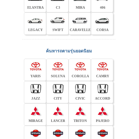
ELANTRA
C3
MIRA
406
LEGACY
SWIFT
CARAVELLE
CORSA
ค้นหารถตามรุ่นยอดนิยม
YARIS
SOLUNA
COROLLA
CAMRY
JAZZ
CITY
CIVIC
ACCORD
MIRAGE
LANCER
TRITON
PAJERO