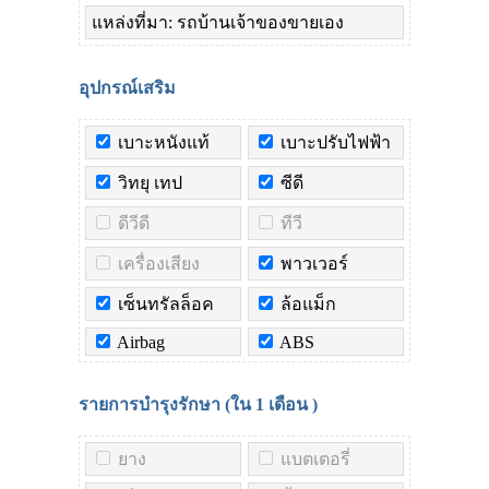
แหล่งที่มา: รถบ้านเจ้าของขายเอง
อุปกรณ์เสริม
เบาะหนังแท้
เบาะปรับไฟฟ้า
วิทยุ เทป
ซีดี
ดีวีดี
ทีวี
เครื่องเสียง
พาวเวอร์
เซ็นทรัลล็อค
ล้อแม็ก
Airbag
ABS
รายการบำรุงรักษา (ใน
1 เดือน
)
ยาง
แบตเตอรี่