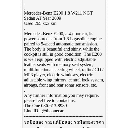
.
.
Mercedes-Benz E200 1.8 W211 NGT
Sedan AT Year 2009
Used 265,xxx km
.
Mercedes-Benz E200, a 4-door car, its
power source is from 1.8 L gasoline engine
paired to 5-speed automatic transmission.
The body is beautiful and shiny, while the
cockpit is still in good condition. The E200
is well equipped with electric adjustable
leather seats with memory seat system,
multi-functional steering wheel, radio / CD /
MP3 player, electric windows, electric
adjustable wing mirrors, central lock system,
airbags, front and rear sonar sensors, etc.
.
Any further information you may require,
please feel free to contact us.
The One 086-613-8989
Line ID : @theonecar
-------------------------------------------------------
รถมือสอง รถยนต์มือสอง รถมือสองราคา