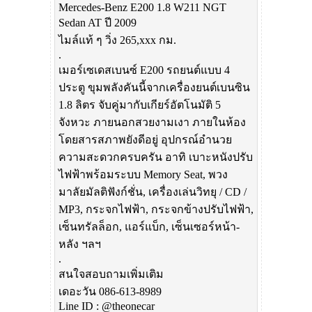
Mercedes-Benz E200 1.8 W211 NGT
Sedan AT ปี 2009
ไมล์แท้ ๆ วิ่ง 265,xxx กม.
.
เมอร์เซเดสเบนซ์ E200 รถยนต์แบบ 4
ประตู ขุมพลังคันนี้จากเครื่องยนต์เบนซิน
1.8 ลิตร จับคู่มากับเกียร์อัตโนมัติ 5
จังหวะ ภายนอกสวยงามเงา ภายในห้อง
โดยสารสภาพยังดีอยู่ อุปกรณ์อำนวย
ความสะดวกครบครัน อาทิ เบาะหนังปรับ
ไฟฟ้าพร้อมระบบ Memory Seat, พวง
มาลัยมัลติฟังก์ชั่น, เครื่องเล่นวิทยุ / CD /
MP3, กระจกไฟฟ้า, กระจกข้างปรับไฟฟ้า,
เซ็นทรัลล็อก, แอร์แบ็ก, เซ็นเซอร์หน้า-
หลัง ฯลฯ
.
สนใจสอบถามเพิ่มเติม
เดอะวัน 086-613-8989
Line ID : @theonecar