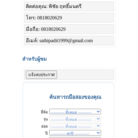
ติดต่อคุณ: พิชัย ฤทธิ์มนตรี
โทร: 0818020629
มือถือ: 0818020629
อีเมล์: sathipadit1999@gmail.com
สำหรับผู้ชม
ค้นหารถมือสองของคุณ
ยี่ห้อ
รุ่น
ย่อย
ปี