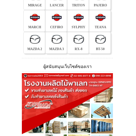
MIRAGE
LANCER
TRITON
PAJERO
MARCH
CEFIRO
SYLPHY
TEANA
MAZDA 2
MAZDA 3
RX-8
BT-50
ผู้สนับสนุนเว็บไซต์ของเรา