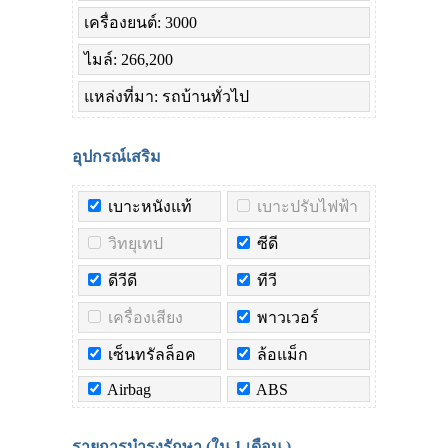
เครื่องยนต์: 3000
ไมล์: 266,200
แหล่งที่มา: รถบ้านทั่วไป
อุปกรณ์เสริม
เบาะหนังแท้
เบาะปรับไฟฟ้า
วิทยุเทป
ซีดี
ดีวีดี
ทีวี
เครื่องเสียง
พาวเวอร์
เซ็นทรัลล็อค
ล้อแม็ก
Airbag
ABS
รายการบำรุงรักษา (ใน
1 เดือน
)