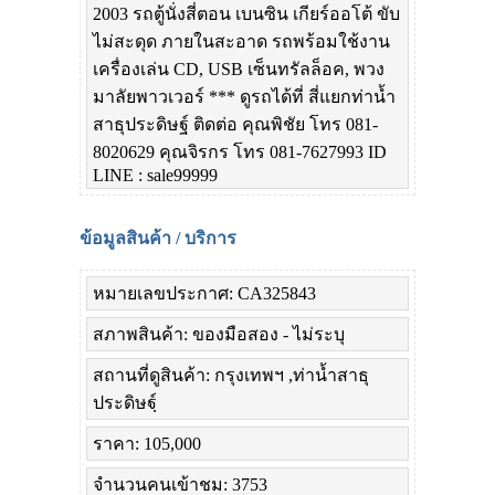
2003 รถตู้นั่งสี่ตอน เบนซิน เกียร์ออโต้ ขับ
ไม่สะดุด ภายในสะอาด รถพร้อมใช้งาน
เครื่องเล่น CD, USB เซ็นทรัลล็อค, พวง
มาลัยพาวเวอร์ *** ดูรถได้ที่ สี่แยกท่าน้ำ
สาธุประดิษฐ์ ติดต่อ คุณพิชัย โทร 081-
8020629 คุณจิรกร โทร 081-7627993 ID
LINE : sale99999
ข้อมูลสินค้า / บริการ
หมายเลขประกาศ: CA325843
สภาพสินค้า: ของมือสอง - ไม่ระบุ
สถานที่ดูสินค้า: กรุงเทพฯ ,ท่าน้ำสาธุ
ประดิษฐฺ์
ราคา: 105,000
จำนวนคนเข้าชม: 3753