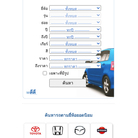
ยี่ห้อ
รุ่น
ย่อย
ปี
ถึงปี
เกียร์
สี
ราคา
ถึงราคา
เฉพาะที่มีรูป
ค้นหารถตามยี่ห้อยอดนิยม