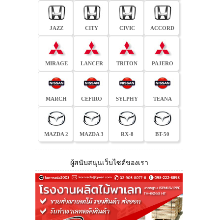
JAZZ
CITY
CIVIC
ACCORD
MIRAGE
LANCER
TRITON
PAJERO
MARCH
CEFIRO
SYLPHY
TEANA
MAZDA 2
MAZDA 3
RX-8
BT-50
ผู้สนับสนุนเว็บไซต์ของเรา