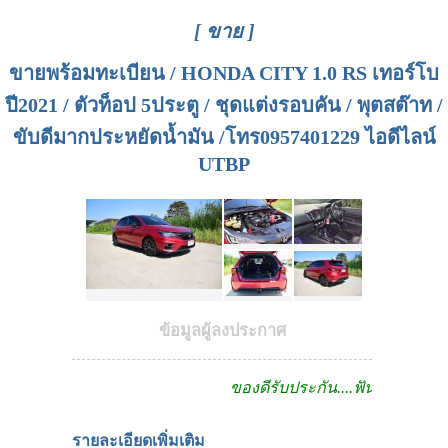
[ ขาย ]
ขายพร้อมทะเบียน / HONDA CITY 1.0 RS เทอร์โบ
ปี2021 / ตัวท็อป 5ประตู / ชุดแต่งรอบคัน / พุตสต๊าท /
ขับดีมากประหยัดน้ำมัน /โทร0957401229 ไอดีไลน์
UTBP
ข้อมูลผู้ลงประกาศ
ของดีรับประกัน....ฟันธง!!
รายละเอียดเพิ่มเติม