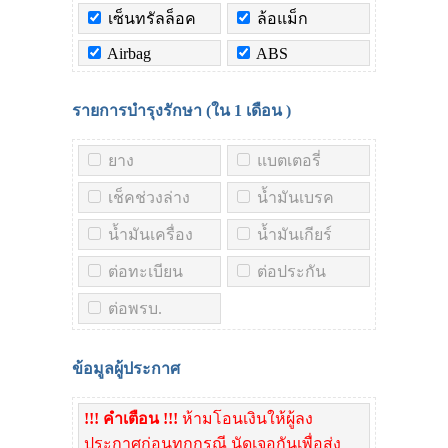
เซ็นทรัลล็อค
ล้อแม็ก
Airbag
ABS
รายการบำรุงรักษา (ใน
1 เดือน
)
ยาง
แบตเตอรี่
เช็คช่วงล่าง
น้ำมันเบรค
น้ำมันเครื่อง
น้ำมันเกียร์
ต่อทะเบียน
ต่อประกัน
ต่อพรบ.
ข้อมูลผู้ประกาศ
!!! คำเตือน !!!
ห้ามโอนเงินให้ผู้ลง
ประกาศก่อนทุกกรณี นัดเจอกันเพื่อส่ง