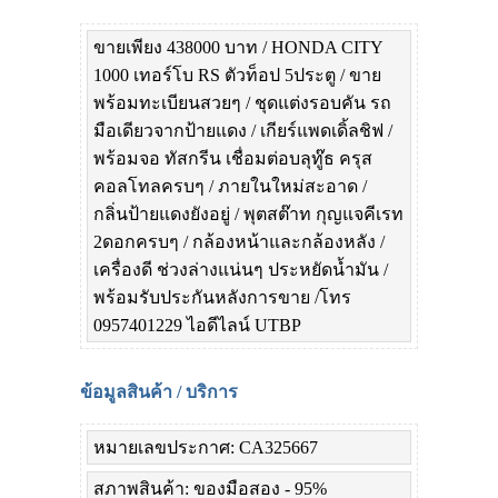
ขายเพียง 438000 บาท / HONDA CITY
1000 เทอร์โบ RS ตัวท็อป 5ประตู / ขาย
พร้อมทะเบียนสวยๆ / ชุดแต่งรอบคัน รถ
มือเดียวจากป้ายแดง / เกียร์แพดเดิ้ลชิฟ /
พร้อมจอ ทัสกรีน เชื่อมต่อบลุทู๊ธ ครุส
คอลโทลครบๆ / ภายในใหม่สะอาด /
กลิ่นป้ายแดงยังอยู่ / พุตสต๊าท กุญแจคีเรท
2ดอกครบๆ / กล้องหน้าและกล้องหลัง /
เครื่องดี ช่วงล่างแน่นๆ ประหยัดน้ำมัน /
พร้อมรับประกันหลังการขาย /โทร
0957401229 ไอดีไลน์ UTBP
ข้อมูลสินค้า / บริการ
หมายเลขประกาศ: CA325667
สภาพสินค้า: ของมือสอง - 95%