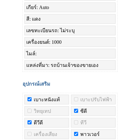
เกียร์: Auto
สี: แดง
เลขทะเบียนรถ: ไม่ระบุ
เครื่องยนต์: 1000
ไมล์:
แหล่งที่มา: รถบ้านเจ้าของขายเอง
อุปกรณ์เสริม
เบาะหนังแท้
เบาะปรับไฟฟ้า
วิทยุเทป
ซีดี
ดีวีดี
ทีวี
เครื่องเสียง
พาวเวอร์