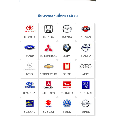
ค้นหารถตามยี่ห้อยอดนิยม
TOYOTA
HONDA
MAZDA
NISSAN
FORD
MITSUBISHI
BMW
VOLVO
BENZ
CHEVROLET
ISUZU
AUDI
HYUNDAI
CITROEN
DAIHATSU
PEUGEOT
SUBARU
SUZUKI
VOLK
OPEL