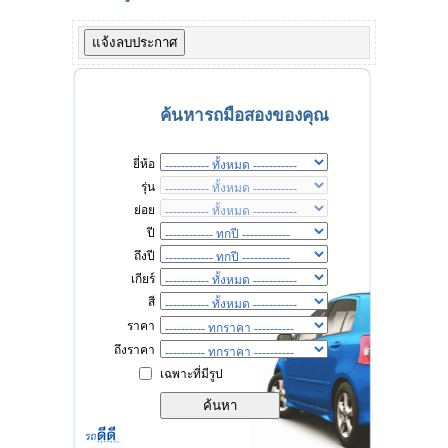
ค้นหารถมือสองของคุณ
ยี่ห้อ
รุ่น
ย่อย
ปี
ถึงปี
เกียร์
สี
ราคา
ถึงราคา
เฉพาะที่มีรูป