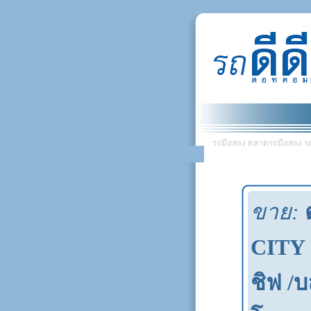
รถมือสอง ตลาดรถมือสอง รถยน
ขาย:
CITY 1
ชิฟ /บ