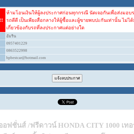
ห้ามโอนเงินให้ผู้ลงประกาศก่อนทุกกรณี นัดเจอกันเพื่อส่งมอบ
!!
รถดีดี เป็นเพียงสื่อกลางให้ผู้ซื้อและผู้ขายพบปะกันเท่านั้น ไม่ได้
เกี่ยวข้องกับรถที่ลงประกาศแต่อย่างใด
อัมริน
0957401229
0863522998
bpbestcar@hotmail.com
 ออฟชั่นส์ /ฟรีดาวน์ HONDA CITY 1000 เทอร