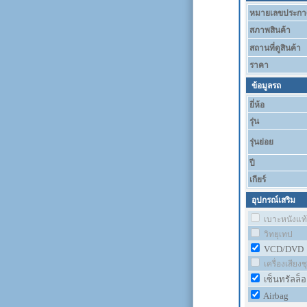
หมายเลขประกา
สภาพสินค้า
สถานที่ดูสินค้า
ราคา
ข้อมูลรถ
ยี่ห้อ
รุ่น
รุ่นย่อย
ปี
เกียร์
อุปกรณ์เสริม
เบาะหนังแท้
วิทยุเทป
VCD/DVD
เครื่องเสียง
เซ็นทรัลล็
Airbag