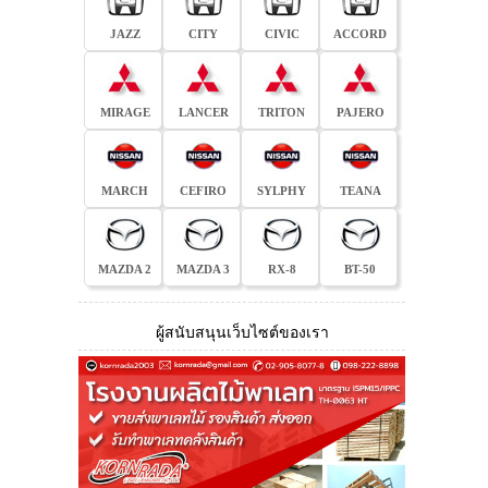
JAZZ
CITY
CIVIC
ACCORD
MIRAGE
LANCER
TRITON
PAJERO
MARCH
CEFIRO
SYLPHY
TEANA
MAZDA 2
MAZDA 3
RX-8
BT-50
ผู้สนับสนุนเว็บไซต์ของเรา