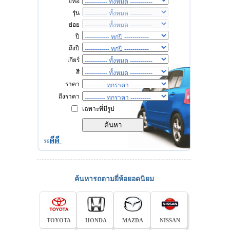
ยี่ห้อ
รุ่น
ย่อย
ปี
ถึงปี
เกียร์
สี
ราคา
ถึงราคา
เฉพาะที่มีรูป
ค้นหารถตามยี่ห้อยอดนิยม
TOYOTA
HONDA
MAZDA
NISSAN