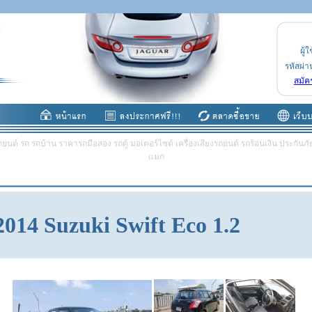
ผู้ใ
รหัสผ่า
สมัค
ต์ รถ รถบ้าน ราคารถมือสอง รถตู้ มอเตอร์ไซต์ เครื่องเสียงรถยนต์ รถร้อนเงิน ประกันภัย 
แมก
2014 Suzuki Swift Eco 1.2