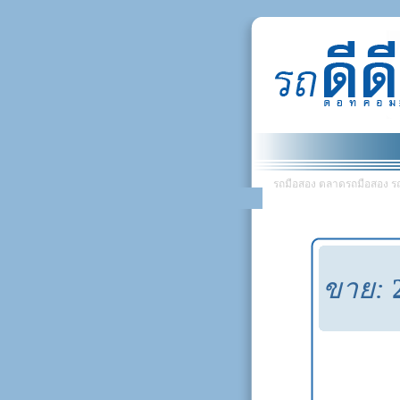
รถมือสอง ตลาดรถมือสอง รถยน
ขาย: