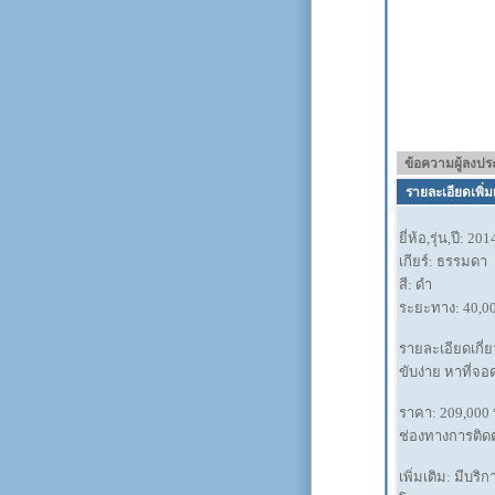
ข้อความผู้ลงป
รายละเอียดเพิ่ม
ยี่ห้อ,รุ่น,ปี: 2
เกียร์: ธรรมดา
สี: ดำ
ระยะทาง: 40,0
รายละเอียดเกี่
ขับง่าย หาที่จ
ราคา: 209,000
ช่องทางการติดต
เพิ่มเติม: มีบ