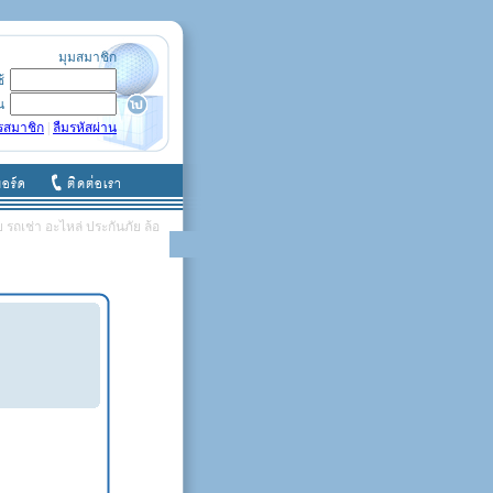
มุมสมาชิก
ช้
น
รสมาชิก
|
ลืมรหัสผ่าน
รถเช่า อะไหล่ ประกันภัย ล้อ