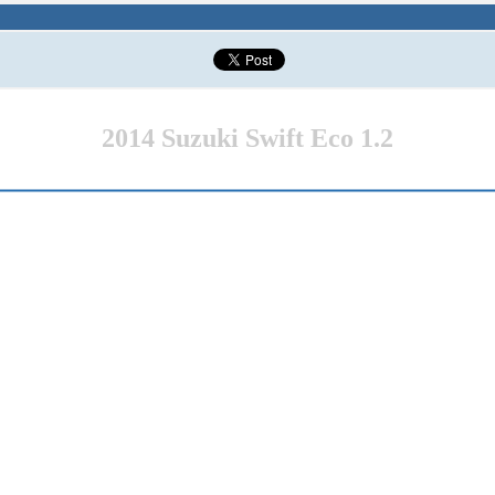
2014 Suzuki Swift Eco 1.2