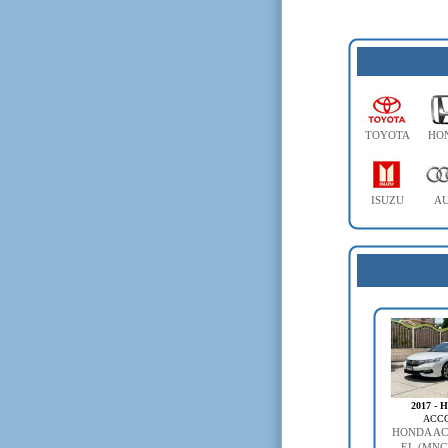
TOYOTA
HO
ISUZU
AU
2017 -
ACC
HONDA AC
EL (MNC)