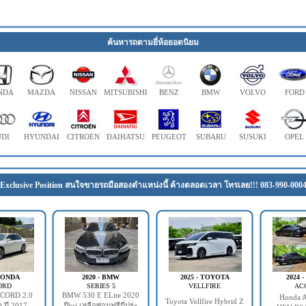
ค้นหารถตามยี่ห้อยอดนิยม
NDA
MAZDA
NISSAN
MITSUBISHI
BENZ
BMW
VOLVO
FORD
DI
HYUNDAI
CITROEN
DAIHATSU
PEUGEOT
SUBARU
SUSUKI
OPEL
Exclusive Position สนใจขายรถมือสองตำแหน่งนี้ ค้างตลอดเวลา โทรเลย!!! 083-990-000
 HONDA
2020 - BMW
2025 - TOYOTA
2024 
ORD
SERIES 5
VELLFIRE
AC
CORD 2.0
BMW 530 E ELite 2020
Honda A
Toyota Vellfire Hybrid Z
 ปี 2017
มีbsi เหลือซ่อมฟรีมีประ