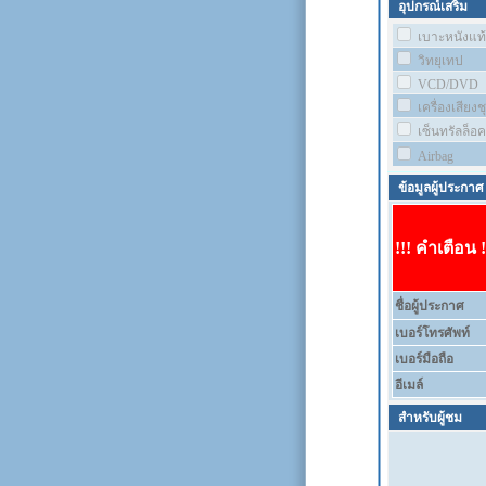
อุปกรณ์เสริม
เบาะหนังแท้
วิทยุเทป
VCD/DVD
เครื่องเสียง
เซ็นทรัลล็อค
Airbag
ข้อมูลผู้ประกาศ
!!! คำเตือน !
ชื่อผู้ประกาศ
เบอร์โทรศัพท์
เบอร์มือถือ
อีเมล์
สำหรับผู้ชม