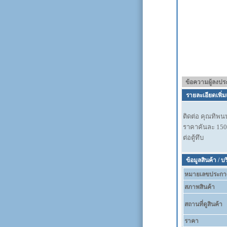
ข้อความผู้ลงป
รายละเอียดเพิ่ม
ติดต่อ คุณทิพน
ราคาคันละ 15
ต่อตู้ทึบ
ข้อมูลสินค้า / บ
หมายเลขประกา
สภาพสินค้า
สถานที่ดูสินค้า
ราคา