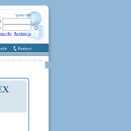
มุมสมาชิก
ช้
น
รสมาชิก
|
ลืมรหัสผ่าน
รถเช่า อะไหล่ ประกันภัย ล้อ
EX