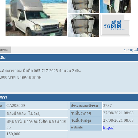
ระกาศ
ขอบคุณที่ใ
เติม
นท์ คงวราคม มือถือ 065-717-2025 จำนวน 2 คัน
0,000 บาท ขายตามสภาพ
ริการ
CA298969
3737
ศ
จำนวนคนเข้าชม
27/08/2021 08:08
ของมือสอง - ไม่ระบุ
วันที่ประกาศ
27/08/2021 08:08
วันที่ปรับปรุง
ปทุมธานี ,ปากซอยรังสิต-นครนายก
56
website
http://
150,000