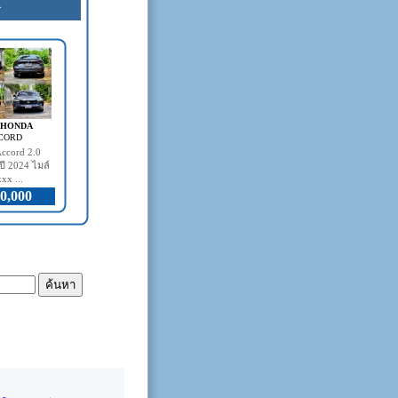
4
- HONDA
CORD
ccord 2.0
ี 2024 ไมล์
xx ...
0,000