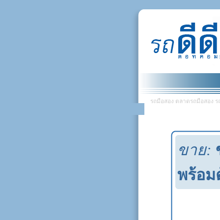
รถมือสอง ตลาดรถมือสอง รถยน
ขาย:
พร้อมต