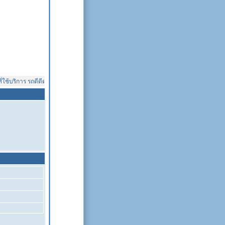
ช้บริการ รถดีดีดอทคอม