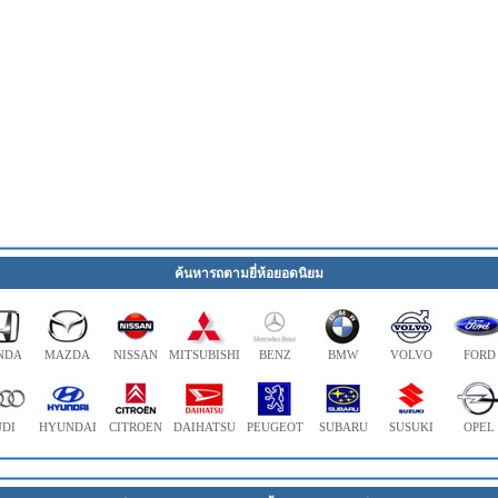
ค้นหารถตามยี่ห้อยอดนิยม
NDA
MAZDA
NISSAN
MITSUBISHI
BENZ
BMW
VOLVO
FORD
DI
HYUNDAI
CITROEN
DAIHATSU
PEUGEOT
SUBARU
SUSUKI
OPEL