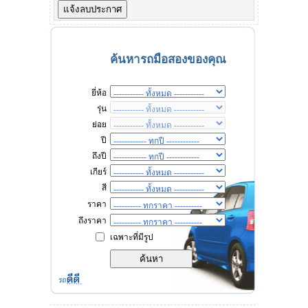
ค้นหารถมือสองของคุณ
ยี่ห้อ
รุ่น
ย่อย
ปี
ถึงปี
เกียร์
สี
ราคา
ถึงราคา
เฉพาะที่มีรูป