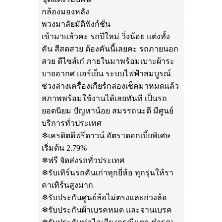
กล้องมองหลัง
พวงมาลัยมัติฟังก์ชั่น
เข้ามาแล้วคะ รถปีใหม่ วิ่งน้อย แต่งทั้ง
คัน สีสดสวย ต้องคันนี้เลยคะ รถภายนอก
สวย ดีไซส์เก๋ ภายในมาพร้อมเบาะผ้าระ
บายอากศ แอร์เย็น ระบบไฟฟ้าสมบูรณ์
ช่วงล่างเครื่องเกียร์กล่องเช็คมาหมดแล้ว
สภาพพร้อมใช้งานได้เลยทันที เป็นรถ
ยอดนิยม ปัญหาน้อย สมรรถนะดี มีศูนย์
บริการทั่วประเทศ
❄เครดิตดีฟรีดาวน์ อัตราดอกเบี้ยพิเศษ
เริ่มต้น 2.79%
❄ฟรี จัดส่งรถทั่วประเทศ
❄รับเทิร์นรถคันเก่าทุกยี่ห้อ ทุกรุ่นให้รา
คาเทิร์นสูงมาก
❄รับประกันศูนย์ล้อไม่ตรงและถ่วงล้อ
❄รับประกันผ้าเบรคหมด และจานเบรค