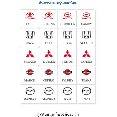
ค้นหารถตามรุ่นยอดนิยม
YARIS
SOLUNA
COROLLA
CAMRY
JAZZ
CITY
CIVIC
ACCORD
MIRAGE
LANCER
TRITON
PAJERO
MARCH
CEFIRO
SYLPHY
TEANA
MAZDA 2
MAZDA 3
RX-8
BT-50
ผู้สนับสนุนเว็บไซต์ของเรา