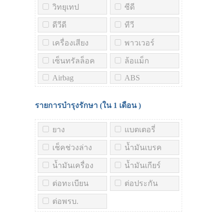
วิทยุเทป
ซีดี
ดีวีดี
ทีวี
เครื่องเสียง
พาวเวอร์
เซ็นทรัลล็อค
ล้อแม็ก
Airbag
ABS
รายการบำรุงรักษา (ใน
1 เดือน
)
ยาง
แบตเตอรี่
เช็คช่วงล่าง
น้ำมันเบรค
น้ำมันเครื่อง
น้ำมันเกียร์
ต่อทะเบียน
ต่อประกัน
ต่อพรบ.