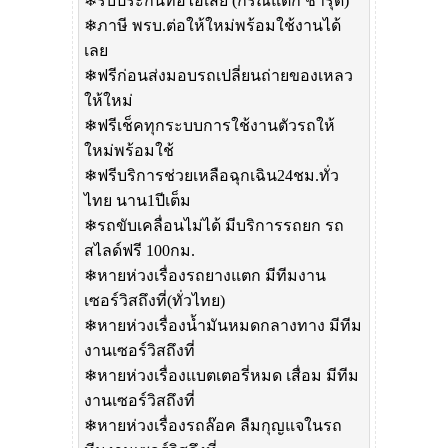
❄รับประกันท่อไอเสีย (กรณีแตก ชำรุด)
❄ภาษี พรบ.ต่อให้ใหม่พร้อมใช้งานได้
เลย
❄ฟรีก่อนส่งมอบรถเปลี่ยนถ่ายของเหลว
ให้ใหม่
❄ฟรีเช็คทุกระบบการใช้งานตัวรถให้
ใหม่พร้อมใช้
❄ฟรีบริการช่วยเหลือฉุกเฉิน24ชม.ทั่ว
ไทย นาน1ปีเต็ม
❄รถขับเคลื่อนไม่ได้ มีบริการรถยก รถ
สไลด์ฟรี 100กม.
❄หายห่วงเรื่องรถยางแตก มีทีมงาน
เซอร์วิสถึงที่(ทั่วไทย)
❄หายห่วงเรื่องน้ำมันหมดกลางทาง มีทีม
งานเซอร์วิสถึงที่
❄หายห่วงเรื่องแบตเตอรี่หมด เสื่อม มีทีม
งานเซอร์วิสถึงที่
❄หายห่วงเรื่องรถล๊อค ลืมกุญแจในรถ