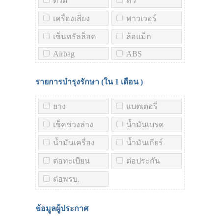
ดีวีดี
ทีวี
เครื่องเสียง
พาวเวอร์
เซ็นทรัลล็อค
ล้อแม็ก
Airbag
ABS
รายการบำรุงรักษา (ใน
1 เดือน
)
ยาง
แบตเตอรี่
เช็คช่วงล่าง
น้ำมันเบรค
น้ำมันเครื่อง
น้ำมันเกียร์
ต่อทะเบียน
ต่อประกัน
ต่อพรบ.
ข้อมูลผู้ประกาศ