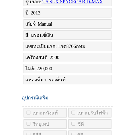
รุ่นย่อย:
2.5 SLX SPACECAB D-MAX
ปี: 2013
เกียร์: Manual
สี: บรอนซ์เงิน
เลขทะเบียนรถ: 1กด8706กทม
เครื่องยนต์: 2500
ไมล์: 220,000
แหล่งที่มา: รถเต็นท์
อุปกรณ์เสริม
เบาะหนังแท้
เบาะปรับไฟฟ้า
วิทยุเทป
ซีดี