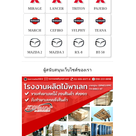
MIRAGE
LANCER
TRITON
PAJERO
MARCH
CEFIRO
SYLPHY
TEANA
MAZDA 2
MAZDA 3
RX-8
BT-50
ผู้สนับสนุนเว็บไซต์ของเรา