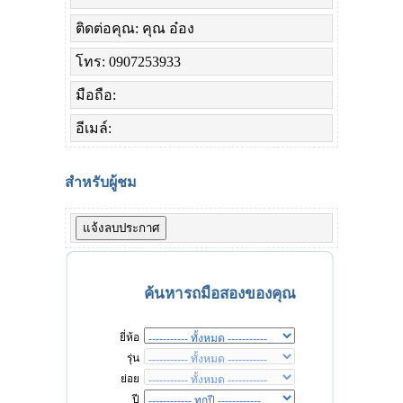
ติดต่อคุณ: คุณ อ๋อง
โทร: 0907253933
มือถือ:
อีเมล์:
สำหรับผู้ชม
ค้นหารถมือสองของคุณ
ยี่ห้อ
รุ่น
ย่อย
ปี