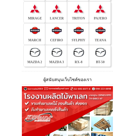
MIRAGE
LANCER
TRITON
PAJERO
MARCH
CEFIRO
SYLPHY
TEANA
MAZDA 2
MAZDA 3
RX-8
BT-50
ผู้สนับสนุนเว็บไซต์ของเรา