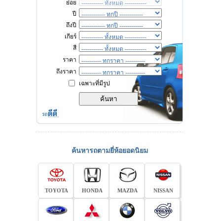
ย่อย
ปี
ถึงปี
เกียร์
สี
ราคา
ถึงราคา
เฉพาะที่มีรูป
ค้นหารถตามยี่ห้อยอดนิยม
TOYOTA
HONDA
MAZDA
NISSAN