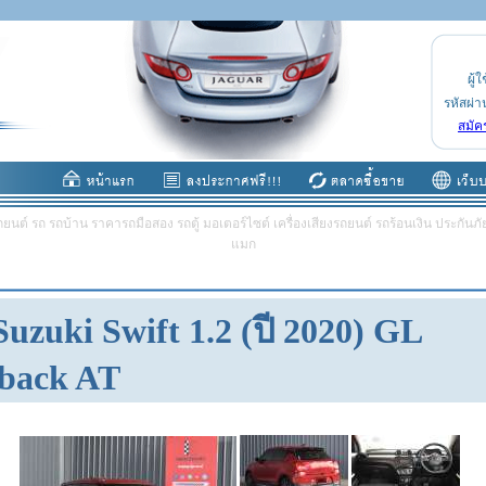
ผู้ใ
รหัสผ่า
สมัค
ต์ รถ รถบ้าน ราคารถมือสอง รถตู้ มอเตอร์ไซต์ เครื่องเสียงรถยนต์ รถร้อนเงิน ประกันภัย 
แมก
Suzuki Swift 1.2 (ปี 2020) GL
back AT