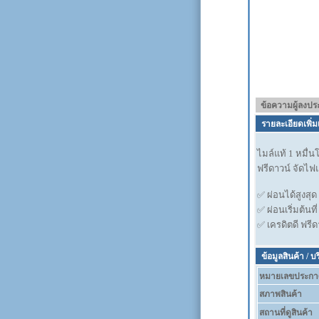
ข้อความผู้ลงป
รายละเอียดเพิ่ม
ไมล์แท้ 1 หมื่
ฟรีดาวน์ จัดไฟแ
✅ ผ่อนได้สูงสุด
✅ ผ่อนเริ่มต้นที
✅ เครดิตดี ฟรีด
ข้อมูลสินค้า / บ
หมายเลขประกา
สภาพสินค้า
สถานที่ดูสินค้า