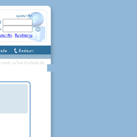
มุมสมาชิก
ช้
น
รสมาชิก
|
ลืมรหัสผ่าน
รถเช่า อะไหล่ ประกันภัย ล้อ