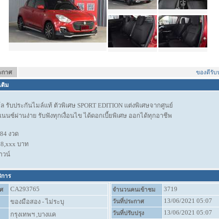
ระกาศ
ของดีรับประก
เติม
นโล รับประกันไมล์แท้ ตัวพิเศษ SPORT EDITION แต่งพิเศษจากศูนย์
นนซ์ผ่านง่าย รับฟังทุกเงื่อนไข ได้ดอกเบี้ยพิเศษ ออกได้ทุกอาชีพ
 84 งวด
่ 8,xxx บาท
าวน์
ริการ
CA293765
3719
ศ
จำนวนคนเข้าชม
13/06/2021 05:07
ของมือสอง - ไม่ระบุ
วันที่ประกาศ
13/06/2021 05:07
วันที่ปรับปรุง
กรุงเทพฯ ,บางแค