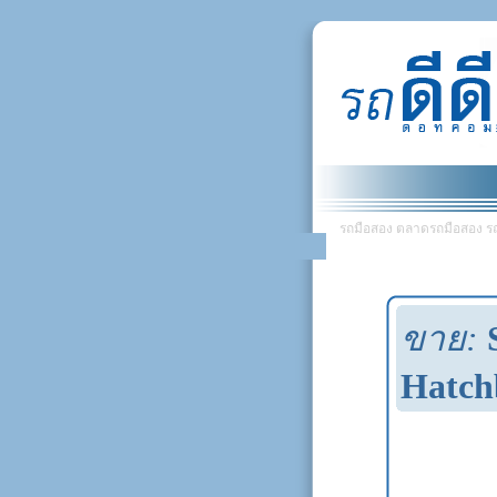
รถมือสอง ตลาดรถมือสอง รถยน
ขาย:
Hatch