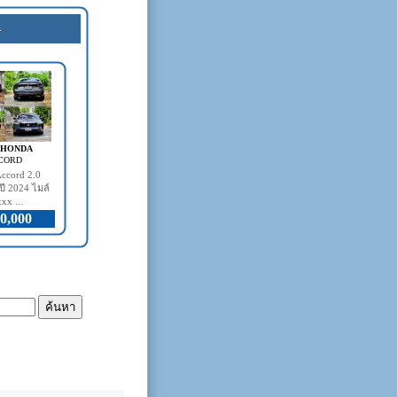
4
- HONDA
CORD
ccord 2.0
ี 2024 ไมล์
xx ...
0,000