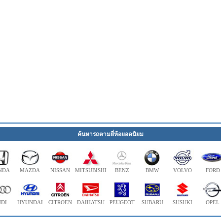
ค้นหารถตามยี่ห้อยอดนิยม
NDA
MAZDA
NISSAN
MITSUBISHI
BENZ
BMW
VOLVO
FORD
DI
HYUNDAI
CITROEN
DAIHATSU
PEUGEOT
SUBARU
SUSUKI
OPEL