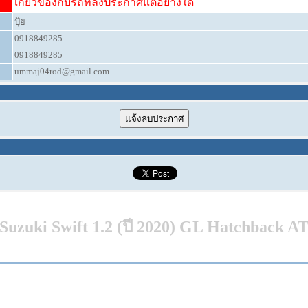
เกี่ยวข้องกับรถที่ลงประกาศแต่อย่างใด
ปุ้ย
0918849285
0918849285
ummaj04rod@gmail.com
Suzuki Swift 1.2 (ปี 2020) GL Hatchback A