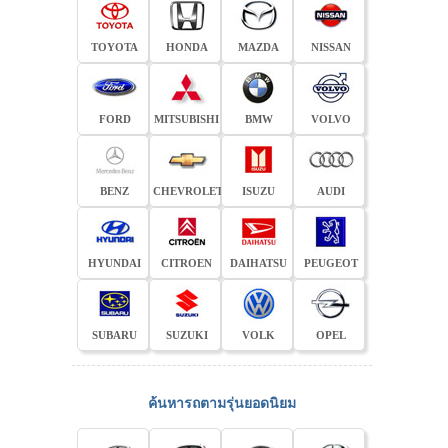
TOYOTA
HONDA
MAZDA
NISSAN
FORD
MITSUBISHI
BMW
VOLVO
BENZ
CHEVROLET
ISUZU
AUDI
HYUNDAI
CITROEN
DAIHATSU
PEUGEOT
SUBARU
SUZUKI
VOLK
OPEL
ค้นหารถตามรุ่นยอดนิยม