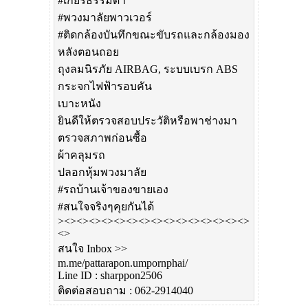
#เกียร์ธรรมดา
#พวงมาลัยพาวเวอร์
#ติดกล้องบันทึกขณะขับรถและกล้องมอง
หลังตอนถอย
ถุงลมนิรภัย AIRBAG, ระบบเบรก ABS
กระจกไฟฟ้ารอบคัน
เบาะหนัง
ยินดีให้ตรวจสอบประวัติหรือพาช่างมา
ตรวจสภาพก่อนซื้อ
ผ้าคลุมรถ
ปลอกหุ้มพวงมาลัย
#รถบ้านเจ้าของขายเอง
#สนใจจริงๆคุยกันได้
><><><><><><><><><><><><><><><>
<>
สนใจ Inbox >>
m.me/pattarapon.umpornphai/
Line ID : sharppon2506
ติดต่อสอบถาม : 062-2914040