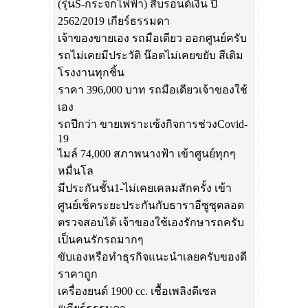
(รุ่นS-กระจกไฟฟ้า) สีบรอนด์เงิน ปี
2562/2019 เกียร์ธรรมดา
เจ้าของขายเอง รถมือเดียว ออกศูนย์ครับ
รถไม่เคยมีประวัติ น๊อตไม่เคยขยับ สีเดิม
โรงงานทุกชิ้น
ราคา 396,000 บาท รถมือเดียวเจ้าของใช้
เอง
รถปีกว่า ขายเพราะเซ้งกิจการช่วงCovid-
19
ไมล์ 74,000 สภาพนางฟ้า เข้าศูนย์ทุกๆ
หมื่นโล
มีประกันชั้น1-ไม่เคยเคลมสักครั้ง เข้า
ศูนย์เช็คระยะประกันกับธาราอีซูซุตลอด
ตรวจสอบได้ เจ้าของใช้เองรักษารถครับ
เป็นคนรักรถมากๆ
ขับเองหรือทำธุรกิจแนะนำเลยครับของดี
ราคาถูก
เครื่องยนต์ 1900 cc. เชื้อเพลิงดีเซล