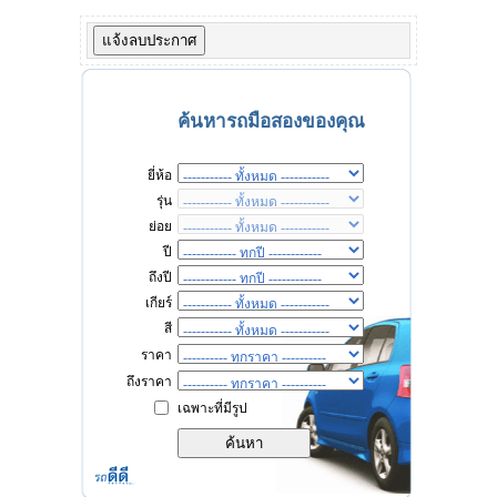
ค้นหารถมือสองของคุณ
ยี่ห้อ
รุ่น
ย่อย
ปี
ถึงปี
เกียร์
สี
ราคา
ถึงราคา
เฉพาะที่มีรูป