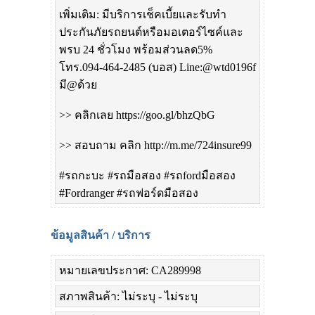
เพิ่มเติม: มีบริการเช็คเบี้ยและรับทำ
ประกันภัยรถยนต์หรือมอเตอร์ไซค์และ
พรบ 24 ชั่วโมง พร้อมส่วนลด5%
โทร.094-464-2485 (บอส) Line:@wtd0196f
มี@ด้วย
>> คลิกเลย https://goo.gl/bhzQbG
>> สอบถาม คลิก http://m.me/724insure99
#รถกะบะ #รถมือสอง #รถfordมือสอง
#Fordranger #รถฟอร์ดมือสอง
ข้อมูลสินค้า / บริการ
หมายเลขประกาศ: CA289998
สภาพสินค้า: ไม่ระบุ - ไม่ระบุ