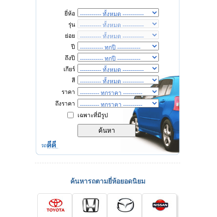
ยี่ห้อ
รุ่น
ย่อย
ปี
ถึงปี
เกียร์
สี
ราคา
ถึงราคา
เฉพาะที่มีรูป
ค้นหารถตามยี่ห้อยอดนิยม