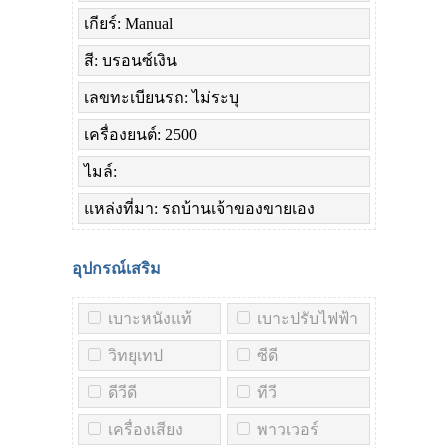
เกียร์: Manual
สี: บรอนซ์เงิน
เลขทะเบียนรถ: ไม่ระบุ
เครื่องยนต์: 2500
ไมล์:
แหล่งที่มา: รถบ้านเจ้าของขายเอง
อุปกรณ์เสริม
เบาะหนังแท้
เบาะปรับไฟฟ้า
วิทยุเทป
ซีดี
ดีวีดี
ทีวี
เครื่องเสียง
พาวเวอร์