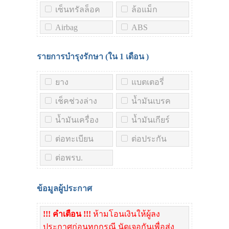
เซ็นทรัลล็อค
ล้อแม็ก
Airbag
ABS
รายการบำรุงรักษา (ใน
1 เดือน
)
ยาง
แบตเตอรี่
เช็คช่วงล่าง
น้ำมันเบรค
น้ำมันเครื่อง
น้ำมันเกียร์
ต่อทะเบียน
ต่อประกัน
ต่อพรบ.
ข้อมูลผู้ประกาศ
!!! คำเตือน !!!
ห้ามโอนเงินให้ผู้ลง
ประกาศก่อนทุกกรณี นัดเจอกันเพื่อส่ง