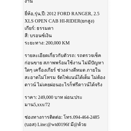
งาน
ยี่ห้อ,รุ่น,ปี: 2012 FORD RANGER, 2.5
XLS OPEN CAB HI-RIDER(ยกสูง)
เกียร์: ธรรมดา
สี: บรอนซ์เงิน
ระยะทาง: 200,000 KM
รายละเอียดเกี่ยวกับตัวรถ: รถตรวจเช็ค
ก่อนขาย สภาพพร้อมใช้งาน ไม่มีปัญหา
ใดๆ เครื่องเกียร์ ช่วงล่างดีหมด ภายใน
สะอาดไม่โทรม จัดไฟแนน์ได้เต็ม ไม่ต้อง
ดาวน์ ไม่เคยผ่อนอะไรก็ฟรีดาวน์ได้จริง
ราคา: 249,000 บาท ผ่อน:ประ
มาน5,xxx/72
ช่องทางการติดต่อ: โทร.094-464-2485
(บอส) Line:@wtd0196f มี@ด้วย