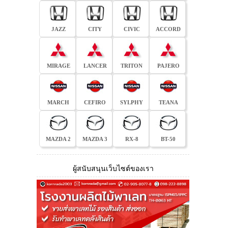
JAZZ
CITY
CIVIC
ACCORD
MIRAGE
LANCER
TRITON
PAJERO
MARCH
CEFIRO
SYLPHY
TEANA
MAZDA 2
MAZDA 3
RX-8
BT-50
ผู้สนับสนุนเว็บไซต์ของเรา