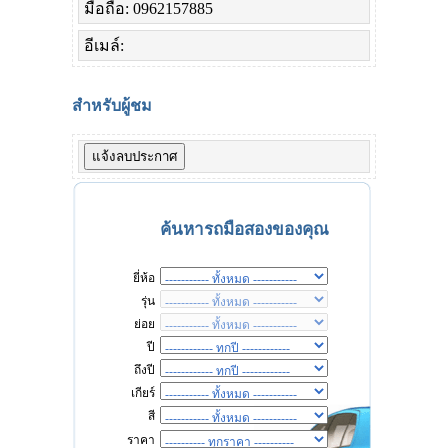
มือถือ: 0962157885
อีเมล์:
สำหรับผู้ชม
ค้นหารถมือสองของคุณ
ยี่ห้อ
รุ่น
ย่อย
ปี
ถึงปี
เกียร์
สี
ราคา