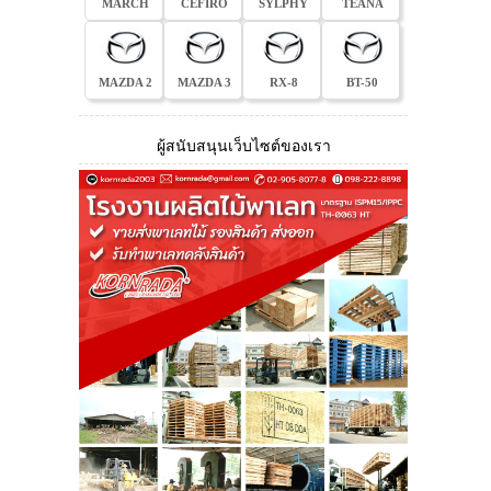
MARCH
CEFIRO
SYLPHY
TEANA
MAZDA 2
MAZDA 3
RX-8
BT-50
ผู้สนับสนุนเว็บไซต์ของเรา