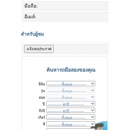
มือถือ:
อีเมล์:
สำหรับผู้ชม
ค้นหารถมือสองของคุณ
ยี่ห้อ
รุ่น
ย่อย
ปี
ถึงปี
เกียร์
สี