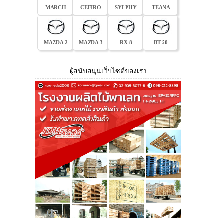
MARCH
CEFIRO
SYLPHY
TEANA
MAZDA 2
MAZDA 3
RX-8
BT-50
ผู้สนับสนุนเว็บไซต์ของเรา