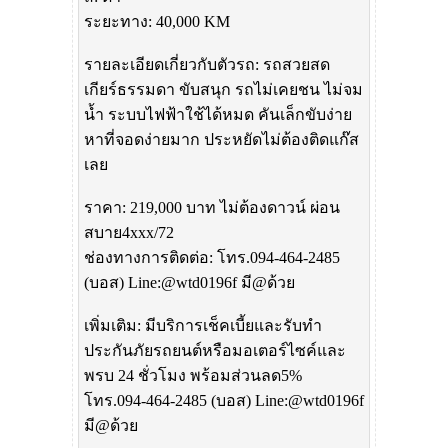
ระยะทาง: 40,000 KM
รายละเอียดเกี่ยวกับตัวรถ: รถสวยสด
เกียร์ธรรมดา ขับสนุก รถไม่เคยชน ไม่จม
น้ำ ระบบไฟฟ้าใช้ได้หมด คันเล็กขับง่าย
หาที่จอดง่ายมาก ประหยัดไม่ต้องติดแก๊ส
เลย
ราคา: 219,000 บาท ไม่ต้องดาวน์ ผ่อน
สบาย4xxx/72
ช่องทางการติดต่อ: โทร.094-464-2485
(บอส) Line:@wtd0196f มี@ด้วย
เพิ่มเติม: มีบริการเช็คเบี้ยและรับทำ
ประกันภัยรถยนต์หรือมอเตอร์ไซค์และ
พรบ 24 ชั่วโมง พร้อมส่วนลด5%
โทร.094-464-2485 (บอส) Line:@wtd0196f
มี@ด้วย