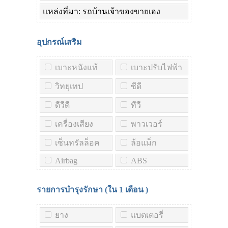
แหล่งที่มา: รถบ้านเจ้าของขายเอง
อุปกรณ์เสริม
เบาะหนังแท้
เบาะปรับไฟฟ้า
วิทยุเทป
ซีดี
ดีวีดี
ทีวี
เครื่องเสียง
พาวเวอร์
เซ็นทรัลล็อค
ล้อแม็ก
Airbag
ABS
รายการบำรุงรักษา (ใน
1 เดือน
)
ยาง
แบตเตอรี่