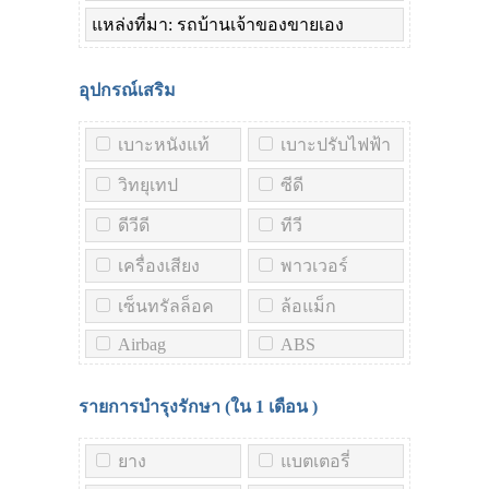
แหล่งที่มา: รถบ้านเจ้าของขายเอง
อุปกรณ์เสริม
เบาะหนังแท้
เบาะปรับไฟฟ้า
วิทยุเทป
ซีดี
ดีวีดี
ทีวี
เครื่องเสียง
พาวเวอร์
เซ็นทรัลล็อค
ล้อแม็ก
Airbag
ABS
รายการบำรุงรักษา (ใน
1 เดือน
)
ยาง
แบตเตอรี่