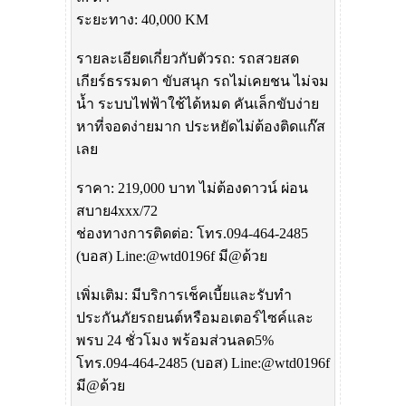
ระยะทาง: 40,000 KM
รายละเอียดเกี่ยวกับตัวรถ: รถสวยสด
เกียร์ธรรมดา ขับสนุก รถไม่เคยชน ไม่จม
น้ำ ระบบไฟฟ้าใช้ได้หมด คันเล็กขับง่าย
หาที่จอดง่ายมาก ประหยัดไม่ต้องติดแก๊ส
เลย
ราคา: 219,000 บาท ไม่ต้องดาวน์ ผ่อน
สบาย4xxx/72
ช่องทางการติดต่อ: โทร.094-464-2485
(บอส) Line:@wtd0196f มี@ด้วย
เพิ่มเติม: มีบริการเช็คเบี้ยและรับทำ
ประกันภัยรถยนต์หรือมอเตอร์ไซค์และ
พรบ 24 ชั่วโมง พร้อมส่วนลด5%
โทร.094-464-2485 (บอส) Line:@wtd0196f
มี@ด้วย