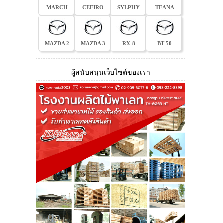
MARCH
CEFIRO
SYLPHY
TEANA
MAZDA 2
MAZDA 3
RX-8
BT-50
ผู้สนับสนุนเว็บไซต์ของเรา