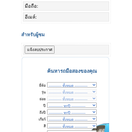
มือถือ:
อีเมล์:
สำหรับผู้ชม
ค้นหารถมือสองของคุณ
ยี่ห้อ
รุ่น
ย่อย
ปี
ถึงปี
เกียร์
สี