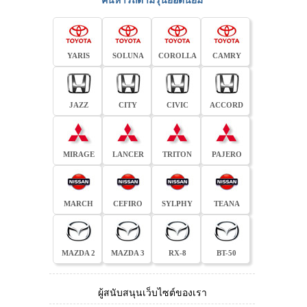
ค้นหารถตามรุ่นยอดนิยม
YARIS
SOLUNA
COROLLA
CAMRY
JAZZ
CITY
CIVIC
ACCORD
MIRAGE
LANCER
TRITON
PAJERO
MARCH
CEFIRO
SYLPHY
TEANA
MAZDA 2
MAZDA 3
RX-8
BT-50
ผู้สนับสนุนเว็บไซต์ของเรา