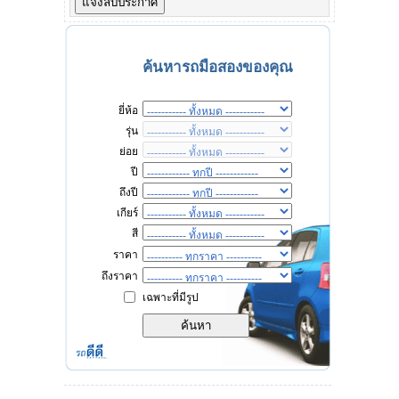
ค้นหารถมือสองของคุณ
ยี่ห้อ
รุ่น
ย่อย
ปี
ถึงปี
เกียร์
สี
ราคา
ถึงราคา
เฉพาะที่มีรูป