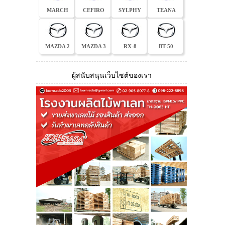
MARCH
CEFIRO
SYLPHY
TEANA
MAZDA 2
MAZDA 3
RX-8
BT-50
ผู้สนับสนุนเว็บไซต์ของเรา