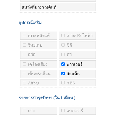
แหล่งที่มา: รถเต็นท์
อุปกรณ์เสริม
เบาะหนังแท้
เบาะปรับไฟฟ้า
วิทยุเทป
ซีดี
ดีวีดี
ทีวี
เครื่องเสียง
พาวเวอร์
เซ็นทรัลล็อค
ล้อแม็ก
Airbag
ABS
รายการบำรุงรักษา (ใน
1 เดือน
)
ยาง
แบตเตอรี่