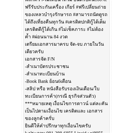
ฟรีรับประกันเครื่อง เกียร์ #ฟรีเปลี่ยนถ่าย
ของเหลวบำรุงรักษารถ #สามารถนัดดูรถ
ได้ถึงเที่ยงคืนทุกวัน #เครดิตปกติกู้ได้เต็ม
เครดิตดีกู้ได้เกิน #ไม่เช็คภาระ #ไม่ต้อง
ค้ำ #ผ่อนนาน 84 งวด
เตรียมเอกสารมาครบ จัด-จบ ภายในวัน
เดียวครับ
เอกสารจัด F/N
-สำเนาบัตรประชาชน
-สำเนาทะเบียนบ้าน
-Book Bank ย้อน6เดือน
-สลิป หรือ หนังสือรับรองเงินเดือน/ใบ
ทะเบียนการค้า(กรณี ธุรกิจส่วนตัว)
***หมายเหตุ เงื่อนไขการดาวน์ แต่ละคัน
เป็นไปตามเงื่อนไข เครดิตและ เอกสาร
ของลูกค้าครั่บ
ยินดีให้คำปรึกษาทุกเงื่อนไขครับ