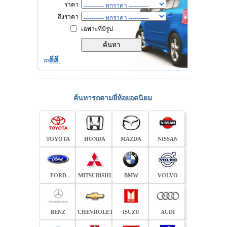
ราคา
ถึงราคา
เฉพาะที่มีรูป
ค้นหารถตามยี่ห้อยอดนิยม
TOYOTA
HONDA
MAZDA
NISSAN
FORD
MITSUBISHI
BMW
VOLVO
BENZ
CHEVROLET
ISUZU
AUDI