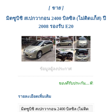
[ ขาย ]
มิตซูบิชิ สเปกวากอน 2400 บิลซิล (ไม่ติดแก็ส) ปี
2008 รองรับ E20
ข้อมูลผู้ลงประกาศ
ของดีรับประกัน....ฟันธง!!
รายละเอียดเพิ่มเติม
มิตซูบิชิ สเปกวากอน 2400 บิลซิล (ไม่ติด