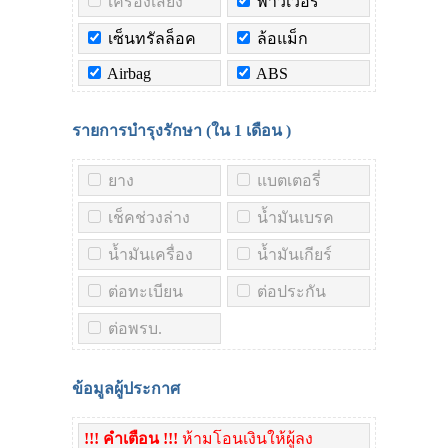
เครื่องเสียง
พาวเวอร์
เซ็นทรัลล็อค
ล้อแม็ก
Airbag
ABS
รายการบำรุงรักษา (ใน
1 เดือน
)
ยาง
แบตเตอรี่
เช็คช่วงล่าง
น้ำมันเบรค
น้ำมันเครื่อง
น้ำมันเกียร์
ต่อทะเบียน
ต่อประกัน
ต่อพรบ.
ข้อมูลผู้ประกาศ
!!! คำเตือน !!!
ห้ามโอนเงินให้ผู้ลง