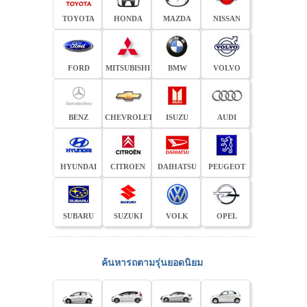
TOYOTA
HONDA
MAZDA
NISSAN
FORD
MITSUBISHI
BMW
VOLVO
BENZ
CHEVROLET
ISUZU
AUDI
HYUNDAI
CITROEN
DAIHATSU
PEUGEOT
SUBARU
SUZUKI
VOLK
OPEL
ค้นหารถตามรุ่นยอดนิยม