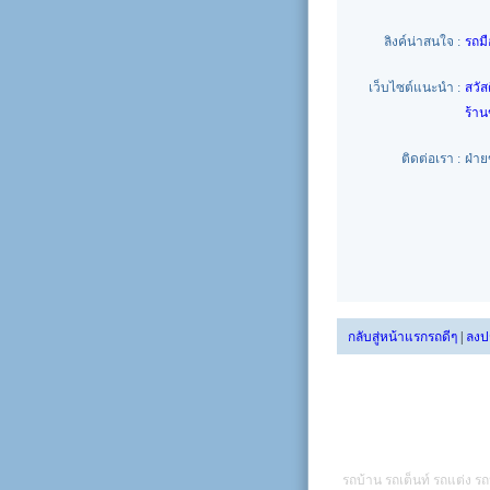
ลิงค์น่าสนใจ :
รถม
เว็บไซต์แนะนำ :
สวัส
ร้า
ติดต่อเรา :
ฝ่า
กลับสู่หน้าแรกรถดีๆ
|
ลงป
รถบ้าน รถเต็นท์ รถแต่ง รถ