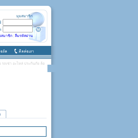
มุมสมาชิก
ช้
น
รสมาชิก
|
ลืมรหัสผ่าน
รถเช่า อะไหล่ ประกันภัย ล้อ