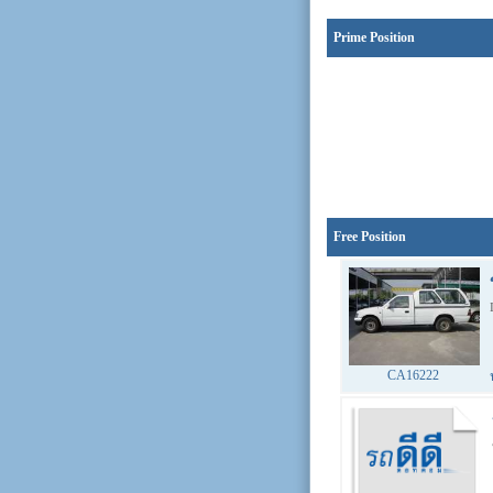
Prime Position
Free Position
CA16222