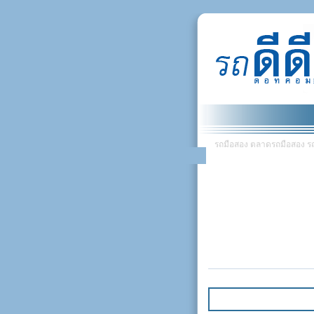
รถมือสอง ตลาดรถมือสอง รถยน