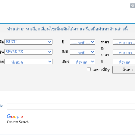
ท่านสามารถเลือกเงื่อนไขเพิ่มเติมได้จากเครื่องมือค้นหาด้านล่างนี้
่ห้อ
ปี
ราคา
ถึง
รุ่น
ถึงปี
ราคา
่อย
เกียร์
สี
เฉพาะที่มีรูป
le
Custom Search